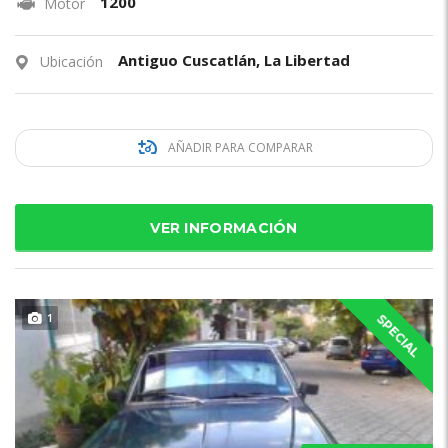
1200
Motor
Antiguo Cuscatlán, La Libertad
Ubicación
AÑADIR PARA COMPARAR
VER INFORMACIÓN
1
SPECIAL