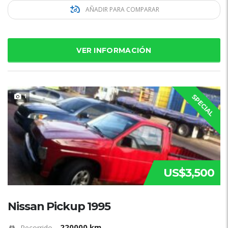
AÑADIR PARA COMPARAR
VER INFORMACIÓN
1
SPECIAL
US$3,500
Nissan Pickup 1995
220000 km
Recorrido