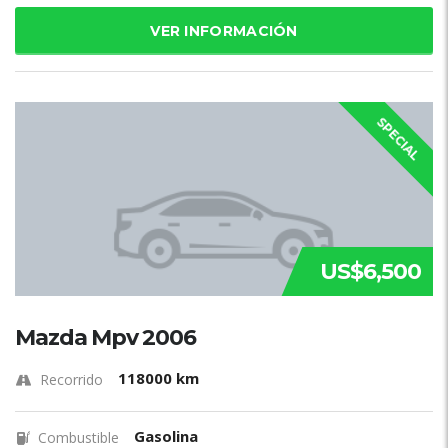
VER INFORMACIÓN
SPECIAL
US$6,500
Mazda Mpv 2006
118000 km
Recorrido
Gasolina
Combustible