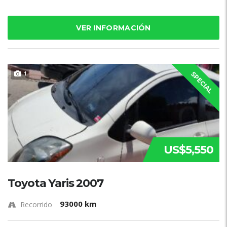
VER INFORMACIÓN
1
SPECIAL
US$5,550
Toyota Yaris 2007
93000 km
Recorrido