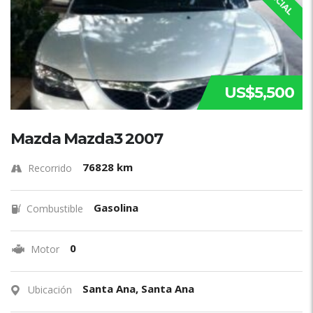
US$5,500
Mazda Mazda3 2007
76828 km
Recorrido
Gasolina
Combustible
0
Motor
Santa Ana, Santa Ana
Ubicación