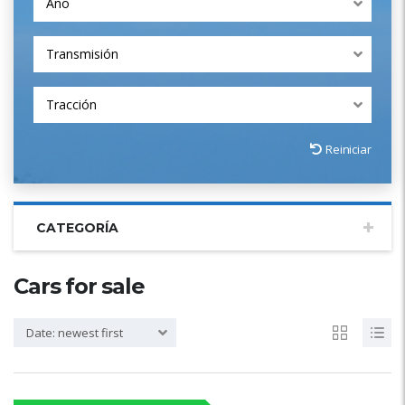
Año
Transmisión
Tracción
Reiniciar
CATEGORÍA
Cars for sale
Date: newest first