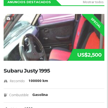
Mostrar todos
ANUNCIOS DESTACADOS
1
SPECIAL
US$2,500
Subaru Justy 1995
100000 km
Recorrido
Gasolina
Combustible