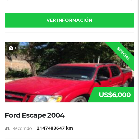
VER INFORMACIÓN
1
SPECIAL
US$6,000
Ford Escape 2004
2147483647 km
Recorrido