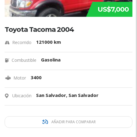
US$7,000
Toyota Tacoma 2004
121000 km
Recorrido
Gasolina
Combustible
3400
Motor
San Salvador, San Salvador
Ubicación
AÑADIR PARA COMPARAR