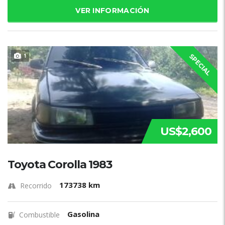
VER INFORMACIÓN
1
SPECIAL
US$2,600
Toyota Corolla 1983
173738 km
Recorrido
Gasolina
Combustible