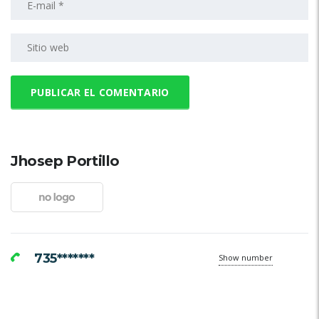
Jhosep Portillo
735*******
Show number