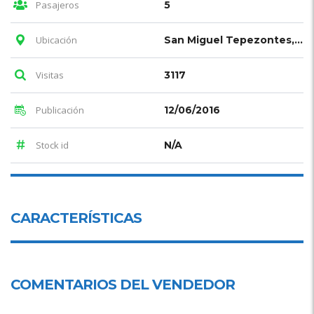
Pasajeros
5
Ubicación
San Miguel Tepezontes, La Paz
Visitas
3117
Publicación
12/06/2016
Stock id
N/A
CARACTERÍSTICAS
COMENTARIOS DEL VENDEDOR