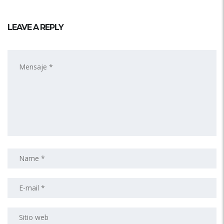
LEAVE A REPLY