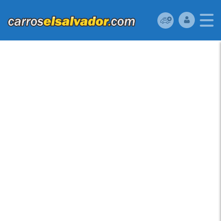
VENDO TOYOTA
YARIS 2009,
HATCHBACK,
AUTOMATICO, 4
PUERTAS, FULL