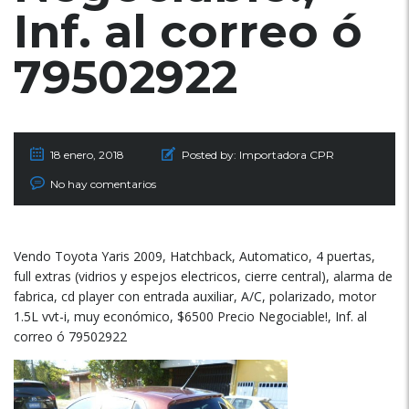
Inf. al correo ó
79502922
18 enero, 2018
Posted by:
Importadora CPR
No hay comentarios
Vendo Toyota Yaris 2009, Hatchback, Automatico, 4 puertas,
full extras (vidrios y espejos electricos, cierre central), alarma de
fabrica, cd player con entrada auxiliar, A/C, polarizado, motor
1.5L vvt-i, muy económico, $6500 Precio Negociable!, Inf. al
correo ó 79502922