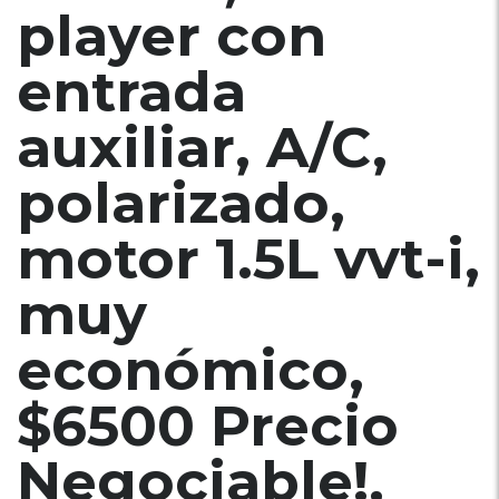
player con
entrada
auxiliar, A/C,
polarizado,
motor 1.5L vvt-i,
muy
económico,
$6500 Precio
Negociable!,