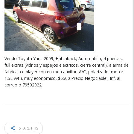
Vendo Toyota Yaris 2009, Hatchback, Automatico, 4 puertas,
full extras (vidrios y espejos electricos, cierre central), alarma de
fabrica, cd player con entrada auxiliar, A/C, polarizado, motor
1.5L vvt-i, muy económico, $6500 Precio Negociable!, Inf. al
correo ó 79502922
SHARE THIS