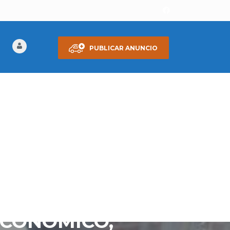
PUBLICAR ANUNCIO
 HATCHBACK, 2
LIDAD,
ECONÓMICO,