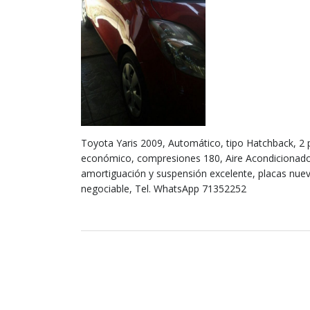
Toyota Yaris 2009, Automático, tipo Hatchback, 2 p
económico, compresiones 180, Aire Acondicionado, e
amortiguación y suspensión excelente, placas nuev
negociable, Tel. WhatsApp 71352252