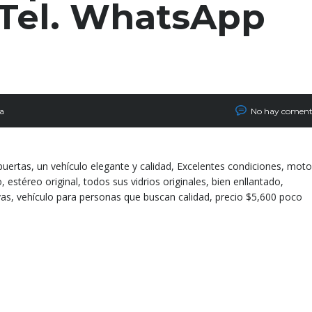
 Tel. WhatsApp
ra
No hay coment
uertas, un vehículo elegante y calidad, Excelentes condiciones, moto
stéreo original, todos sus vidrios originales, bien enllantado,
as, vehículo para personas que buscan calidad, precio $5,600 poco