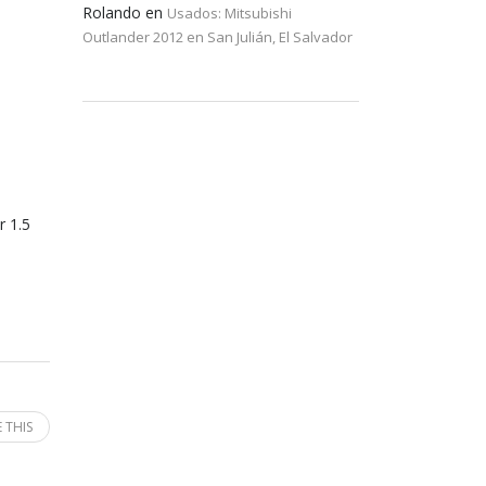
Rolando
en
Usados: Mitsubishi
Outlander 2012 en San Julián, El Salvador
r 1.5
 THIS