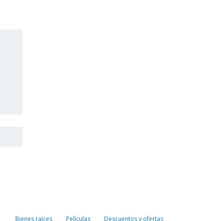
Bienes raíces
Películas
Descuentos y ofertas