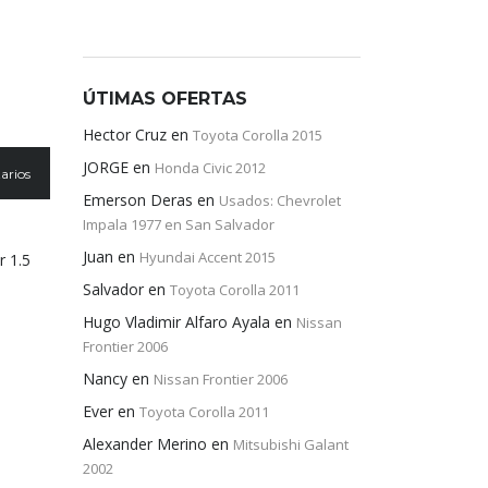
ÚTIMAS OFERTAS
Hector Cruz
en
Toyota Corolla 2015
JORGE
en
Honda Civic 2012
arios
Emerson Deras
en
Usados: Chevrolet
Impala 1977 en San Salvador
Juan
en
Hyundai Accent 2015
r 1.5
Salvador
en
Toyota Corolla 2011
Hugo Vladimir Alfaro Ayala
en
Nissan
Frontier 2006
Nancy
en
Nissan Frontier 2006
Ever
en
Toyota Corolla 2011
Alexander Merino
en
Mitsubishi Galant
2002