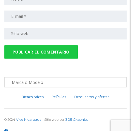
Bienes raíces
Películas
Descuentos y ofertas
Vive Nicaragua
305 Graphics
© 2024
| Sitio web por