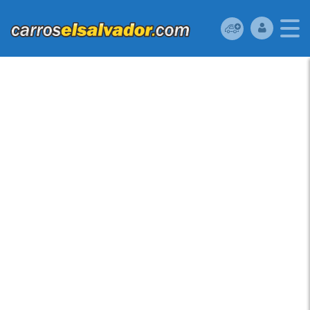
TOYOTA SCION 2012 A
REPARAR EN EL
SALVADOR VENDO
TOYOTA SCION IQ
2012 (A REPARAR),
RESERVELO YA!!!