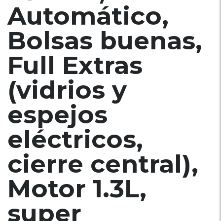
Automático,
Bolsas buenas,
Full Extras
(vidrios y
espejos
eléctricos,
cierre central),
Motor 1.3L,
super