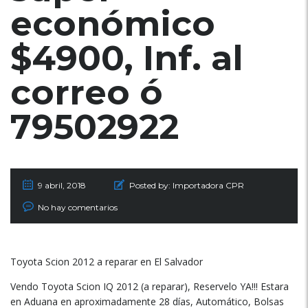
económico
$4900, Inf. al
correo ó
79502922
9 abril, 2018
Posted by:
Importadora CPR
No hay comentarios
Toyota Scion 2012 a reparar en El Salvador
Vendo Toyota Scion IQ 2012 (a reparar), Reservelo YA!!! Estara
en Aduana en aproximadamente 28 días, Automático, Bolsas