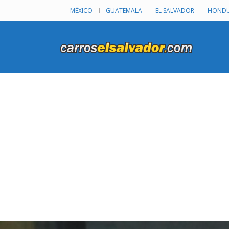
MÉXICO
GUATEMALA
EL SALVADOR
HONDU