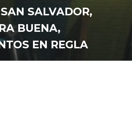
 SAN SALVADOR,
RA BUENA,
ENTOS EN REGLA