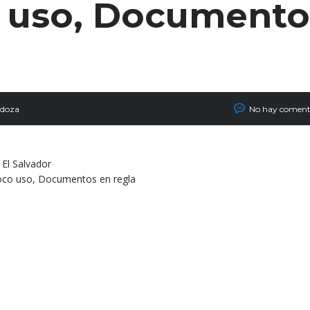
 uso, Documento
doza
No hay coment
El Salvador
 Poco uso, Documentos en regla