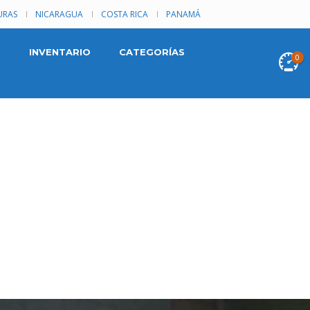
RAS
NICARAGUA
COSTA RICA
PANAMÁ
INVENTARIO
CATEGORÍAS
0