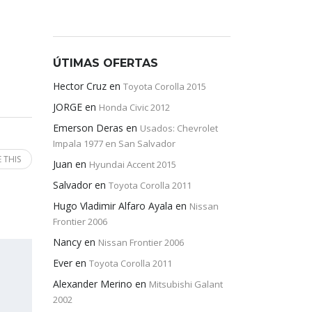
ÚTIMAS OFERTAS
Hector Cruz
en
Toyota Corolla 2015
JORGE
en
Honda Civic 2012
Emerson Deras
en
Usados: Chevrolet
Impala 1977 en San Salvador
 THIS
Juan
en
Hyundai Accent 2015
Salvador
en
Toyota Corolla 2011
Hugo Vladimir Alfaro Ayala
en
Nissan
Frontier 2006
Nancy
en
Nissan Frontier 2006
Ever
en
Toyota Corolla 2011
Alexander Merino
en
Mitsubishi Galant
2002