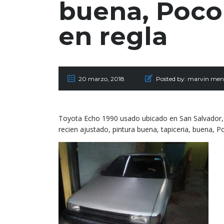
buena, Poco
en regla
20 marzo, 2018
Posted by:
marvin men
Toyota Echo 1990 usado ubicado en San Salvador, 
recien ajustado, pintura buena, tapiceria, buena,