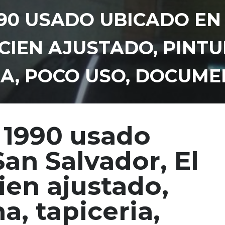
90 USADO UBICADO EN
CIEN AJUSTADO, PINTU
NA, POCO USO, DOCUM
 1990 usado
an Salvador, El
ien ajustado,
a, tapiceria,