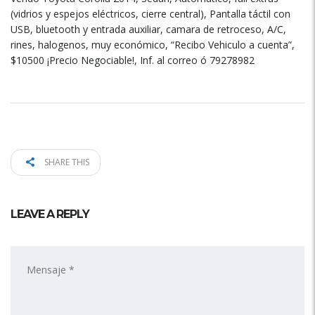
(vidrios y espejos eléctricos, cierre central), Pantalla táctil con
USB, bluetooth y entrada auxiliar, camara de retroceso, A/C,
rines, halogenos, muy económico, “Recibo Vehiculo a cuenta”,
$10500 ¡Precio Negociable!, Inf. al correo ó 79278982
SHARE THIS
LEAVE A REPLY