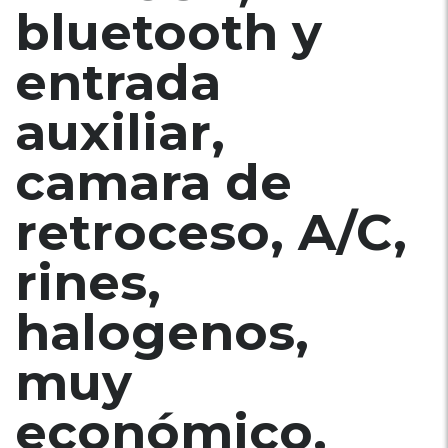
bluetooth y
entrada
auxiliar,
camara de
retroceso, A/C,
rines,
halogenos,
muy
económico,