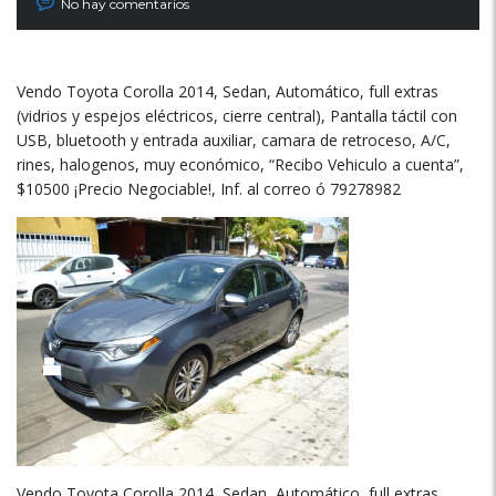
No hay comentarios
Vendo Toyota Corolla 2014, Sedan, Automático, full extras
(vidrios y espejos eléctricos, cierre central), Pantalla táctil con
USB, bluetooth y entrada auxiliar, camara de retroceso, A/C,
rines, halogenos, muy económico, “Recibo Vehiculo a cuenta”,
$10500 ¡Precio Negociable!, Inf. al correo ó 79278982
Vendo Toyota Corolla 2014, Sedan, Automático, full extras