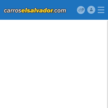
VENDO TOYOTA
COROLLA 2014,
SEDAN,
AUTOMÁTICO, FULL
EXTRAS (VIDRIOS Y
ESPEJOS