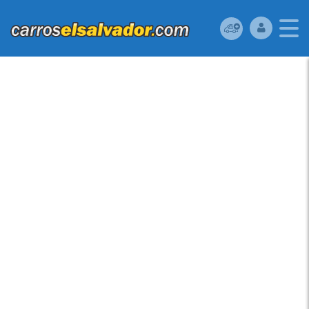
TOYOTA COROLLA
2009 EN NÍTIDAS
CONDICIONES,