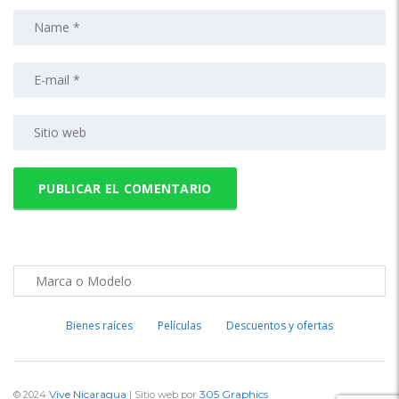
Bienes raíces
Películas
Descuentos y ofertas
Vive Nicaragua
305 Graphics
© 2024
| Sitio web por