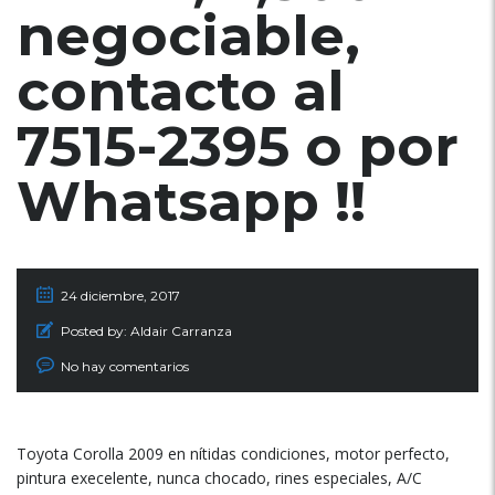
negociable,
contacto al
7515-2395 o por
Whatsapp !!
24 diciembre, 2017
Posted by:
Aldair Carranza
No hay comentarios
Toyota Corolla 2009 en nítidas condiciones, motor perfecto,
pintura execelente, nunca chocado, rines especiales, A/C