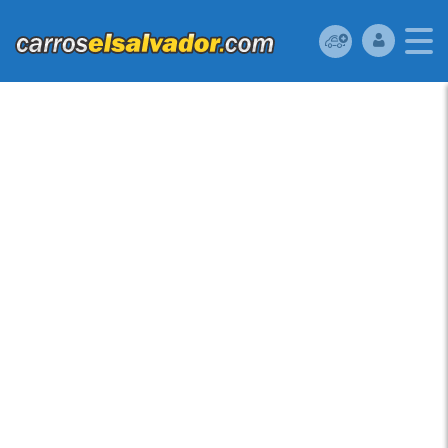
NISSAN SENTRA 2004
USADO UBICADO EN
LOURDES, COLÓN, EL