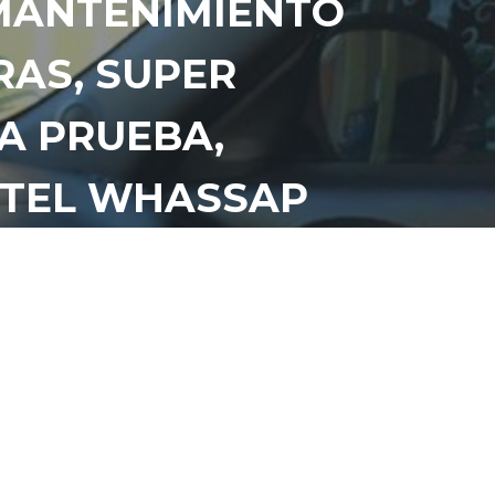
 MANTENIMIENTO
RAS, SUPER
A PRUEBA,
E TEL WHASSAP