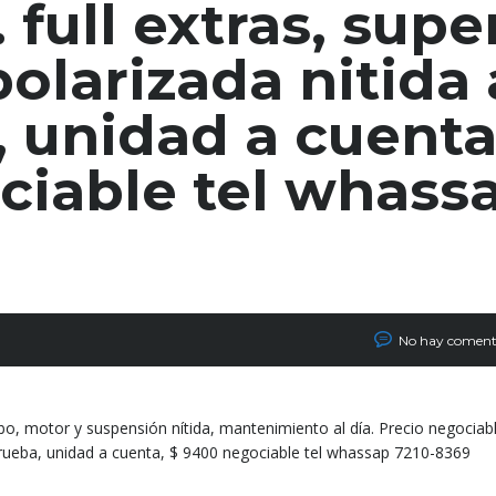
full extras, supe
olarizada nitida 
 unidad a cuenta
ciable tel whass
No hay coment
o, motor y suspensión nítida, mantenimiento al día. Precio negociabl
prueba, unidad a cuenta, $ 9400 negociable tel whassap 7210-8369