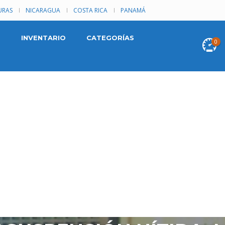
RAS
NICARAGUA
COSTA RICA
PANAMÁ
INVENTARIO
CATEGORÍAS
0
UKE 2013 AUTOMATICA,