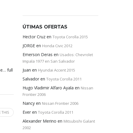
ÚTIMAS OFERTAS
Hector Cruz
en
Toyota Corolla 2015
JORGE
en
Honda Civic 2012
Emerson Deras
en
Usados: Chevrolet
Impala 1977 en San Salvador
e… full
Juan
en
Hyundai Accent 2015
Salvador
en
Toyota Corolla 2011
Hugo Vladimir Alfaro Ayala
en
Nissan
Frontier 2006
Nancy
en
Nissan Frontier 2006
Ever
en
Toyota Corolla 2011
 THIS
Alexander Merino
en
Mitsubishi Galant
2002