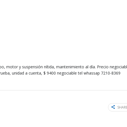
o, motor y suspensión nítida, mantenimiento al día. Precio negociabl
prueba, unidad a cuenta, $ 9400 negociable tel whassap 7210-8369
SHARE