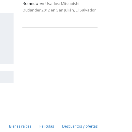
Rolando
en
Usados: Mitsubishi
Outlander 2012 en San Julián, El Salvador
Bienes raíces
Películas
Descuentos y ofertas