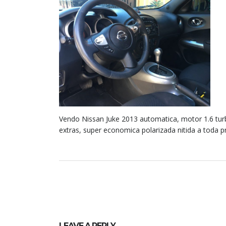
Vendo Nissan Juke 2013 automatica, motor 1.6 turb
extras, super economica polarizada nitida a toda 
LEAVE A REPLY