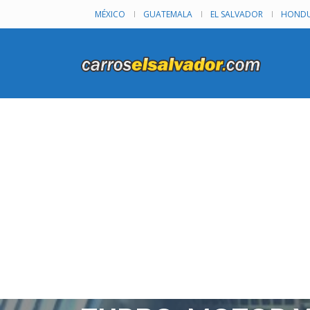
MÉXICO
GUATEMALA
EL SALVADOR
HONDU
VENDO NISSAN J