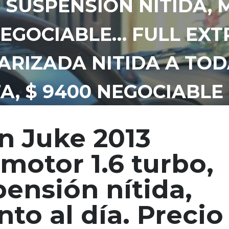
 SUSPENSIÓN NÍTIDA,
NEGOCIABLE… FULL EXT
RIZADA NITIDA A TOD
A, $ 9400 NEGOCIABL
n Juke 2013
motor 1.6 turbo,
ensión nítida,
o al día. Precio