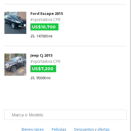
Ford Escape 2015
Importadora CPR
US$10,700
147000 mi
Jeep Cj 2015
Importadora CPR
US$7,200
95000 mi
Bienes raíces
Películas
Descuentos y ofertas