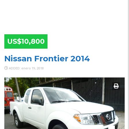
US$10,800
Nissan Frontier 2014
ADDED: enero 19, 2018