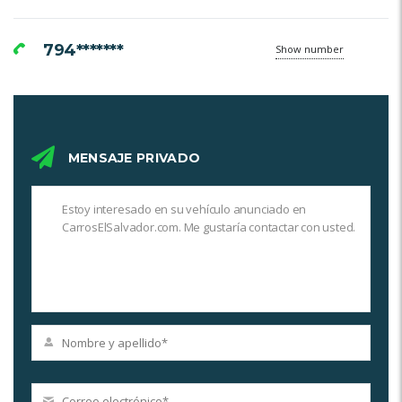
794*******
Show number
MENSAJE PRIVADO