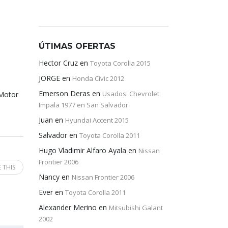
ÚTIMAS OFERTAS
Hector Cruz
en
Toyota Corolla 2015
JORGE
en
Honda Civic 2012
Emerson Deras
en
Usados: Chevrolet
 Motor
Impala 1977 en San Salvador
Juan
en
Hyundai Accent 2015
Salvador
en
Toyota Corolla 2011
Hugo Vladimir Alfaro Ayala
en
Nissan
Frontier 2006
 THIS
Nancy
en
Nissan Frontier 2006
Ever
en
Toyota Corolla 2011
Alexander Merino
en
Mitsubishi Galant
2002