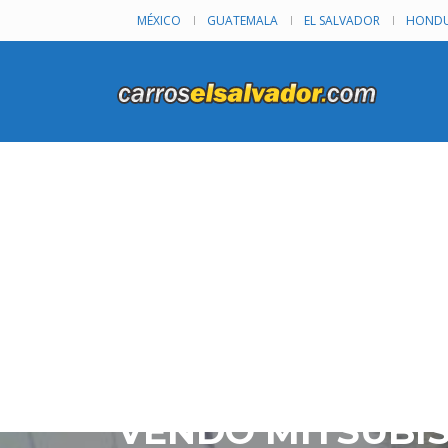
MÉXICO
GUATEMALA
EL SALVADOR
HONDU
VENDO MITSUBISH