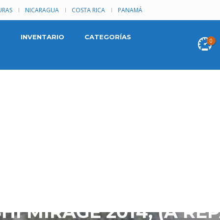
RAS
NICARAGUA
COSTA RICA
PANAMÁ
INVENTARIO
CATEGORÍAS
0
I MIRAGE 2014, (A REP