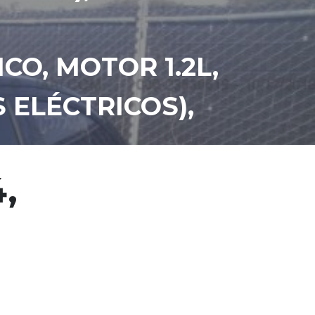
O, MOTOR 1.2L,
S ELÉCTRICOS),
,