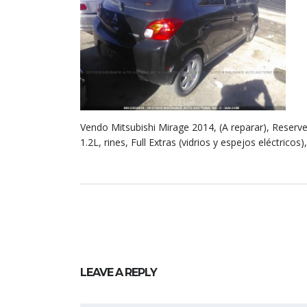
Vendo Mitsubishi Mirage 2014, (A reparar), Reser
1.2L, rines, Full Extras (vidrios y espejos eléctrico
LEAVE A REPLY