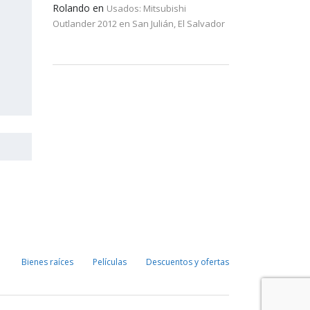
Rolando
en
Usados: Mitsubishi
Outlander 2012 en San Julián, El Salvador
Bienes raíces
Películas
Descuentos y ofertas