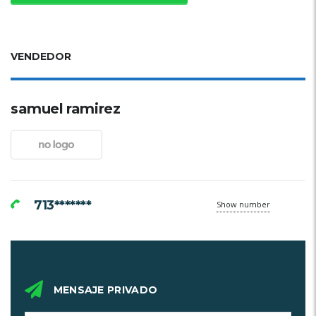
VENDEDOR
samuel ramirez
713*******
Show number
MENSAJE PRIVADO