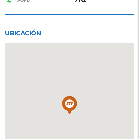
Stock id
12854
UBICACIÓN