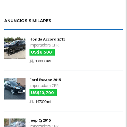
ANUNCIOS SIMILARES
Honda Accord 2015
Importadora CPR
US$8,500
130000 mi
Ford Escape 2015
Importadora CPR
US$10,700
147000 mi
Jeep Cj 2015
Importadora CPR