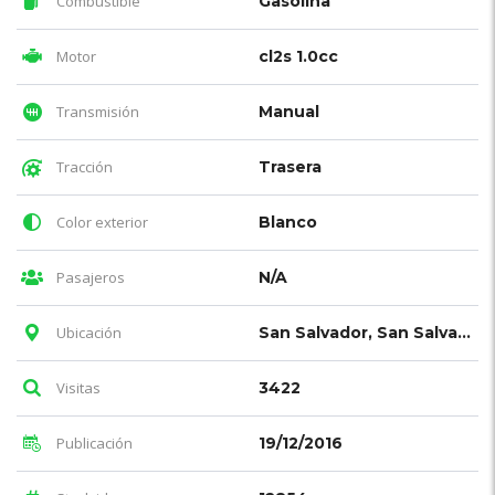
Combustible
Gasolina
Motor
cl2s 1.0cc
Transmisión
Manual
Tracción
Trasera
Color exterior
Blanco
Pasajeros
N/A
Ubicación
San Salvador, San Salvador Department, El Salvador
Visitas
3422
Publicación
19/12/2016