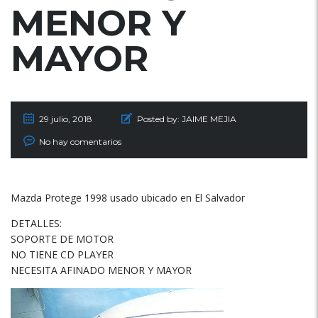
MENOR Y
MAYOR
29 julio, 2018
Posted by:
JAIME MEJIA
No hay comentarios
Mazda Protege 1998 usado ubicado en El Salvador
DETALLES:
SOPORTE DE MOTOR
NO TIENE CD PLAYER
NECESITA AFINADO MENOR Y MAYOR