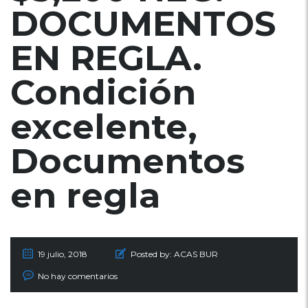
DOCUMENTOS
EN REGLA.
Condición
excelente,
Documentos
en regla
19 julio, 2018
Posted by:
ACAS BUR
No hay comentarios