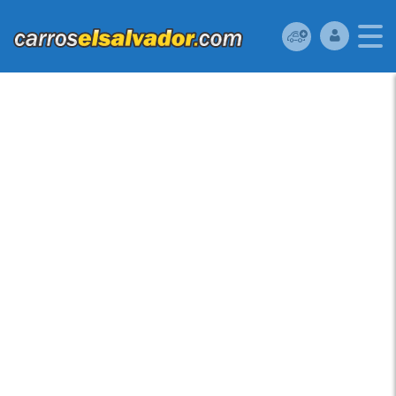
MAZDA MAZDA3
2006 USADO
UBICADO EN SAN
SALVADOR, EL
SALVADOR VENDO
MAZDA3 06,
AUTOMÁTICO