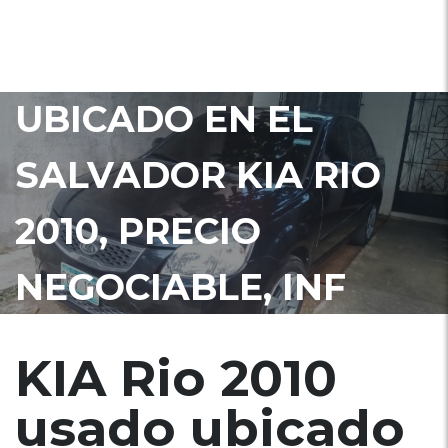
KIA RIO 2010 USADO
UBICADO EN EL
SALVADOR KIA RIO
2010, PRECIO
NEGOCIABLE, INF
78422137
KIA Rio 2010
usado ubicado