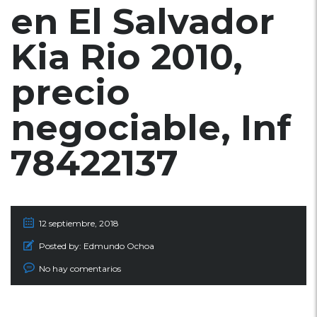
en El Salvador
Kia Rio 2010,
precio
negociable, Inf
78422137
12 septiembre, 2018
Posted by:
Edmundo Ochoa
No hay comentarios