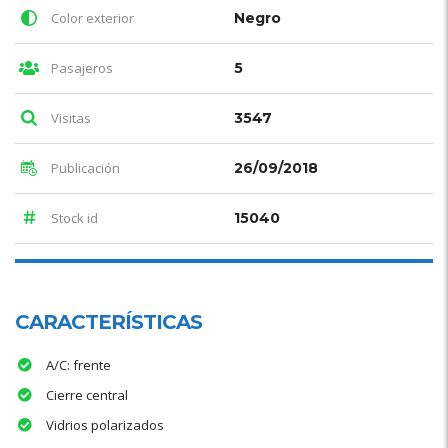
Color exterior
Negro
Pasajeros
5
Visitas
3547
Publicación
26/09/2018
Stock id
15040
CARACTERÍSTICAS
A/C: frente
Cierre central
Vidrios polarizados