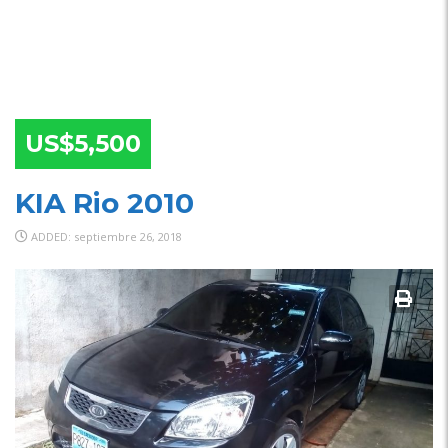
US$5,500
KIA Rio 2010
ADDED: septiembre 26, 2018