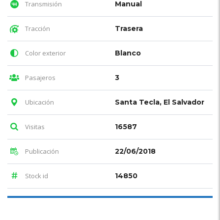
Transmisión
Manual
Tracción
Trasera
Color exterior
Blanco
Pasajeros
3
Ubicación
Santa Tecla, El Salvador
Visitas
16587
Publicación
22/06/2018
Stock id
14850