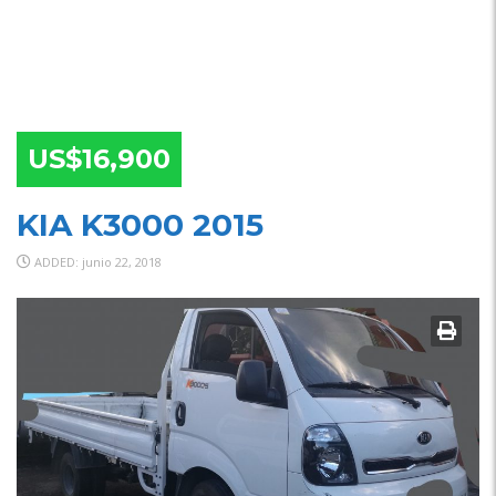
US$16,900
KIA K3000 2015
ADDED: junio 22, 2018