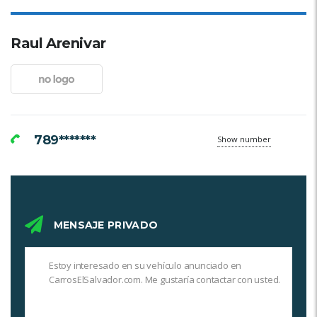
Raul Arenivar
789*******
Show number
MENSAJE PRIVADO