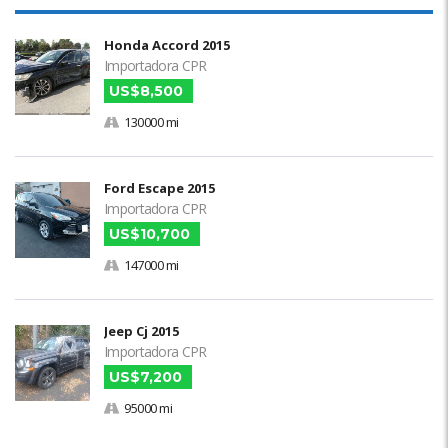
Honda Accord 2015
Importadora CPR
US$8,500
130000 mi
Ford Escape 2015
Importadora CPR
US$10,700
147000 mi
Jeep Cj 2015
Importadora CPR
US$7,200
95000 mi