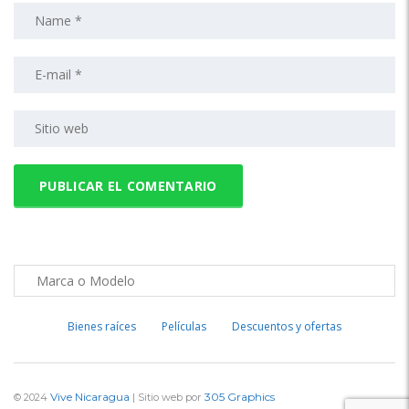
Bienes raíces
Películas
Descuentos y ofertas
Vive Nicaragua
305 Graphics
© 2024
| Sitio web por