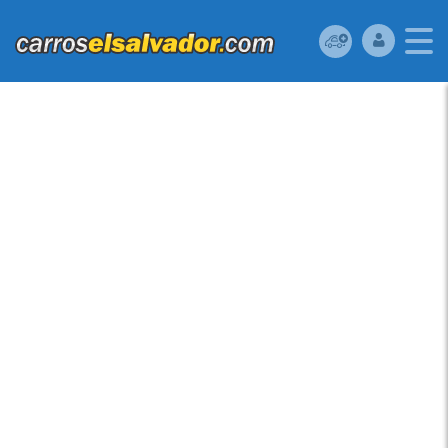
VENDO KIA FORTE
2014 (A REPARAR),
RESERVELO YA!!!