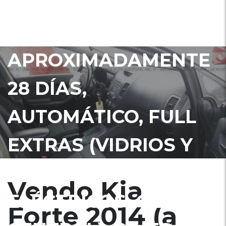
ESTARA EN ADUANA
EN
APROXIMADAMENTE
28 DÍAS,
AUTOMÁTICO, FULL
EXTRAS (VIDRIOS Y
ESPEJOS
Vendo Kia
ELÉCTRICOS, CIERRE
Forte 2014 (a