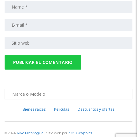
Bienes raíces
Películas
Descuentos y ofertas
Vive Nicaragua
305 Graphics
© 2024
| Sitio web por