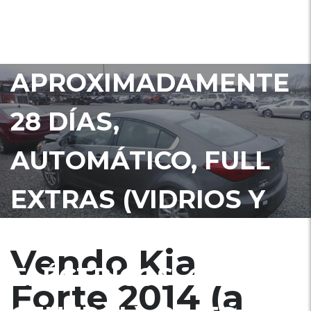
ESTARA EN ADUANA
EN
APROXIMADAMENTE
28 DÍAS,
AUTOMÁTICO, FULL
EXTRAS (VIDRIOS Y
ESPEJOS
Vendo Kia
ELÉCTRICOS, CIERRE
Forte 2014 (a