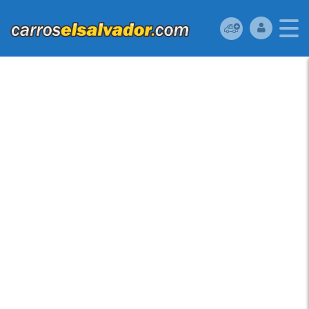
VENDO KIA FORTE
2014 (A REPARAR),
RESERVELO YA!!!