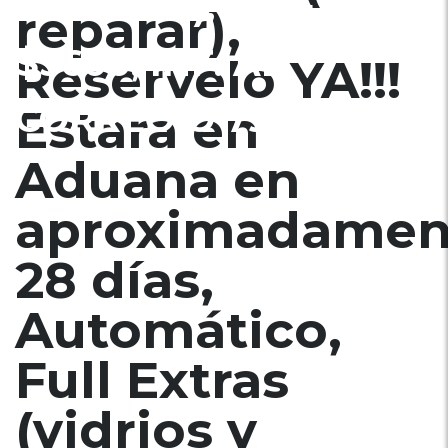
CENTRAL), RINES,
reparar),
$5600, INF. AL
Reservelo YA!!!
CORREO Ó 79502922
Estara en
Aduana en
aproximadamen
28 días,
Automático,
Full Extras
(vidrios y