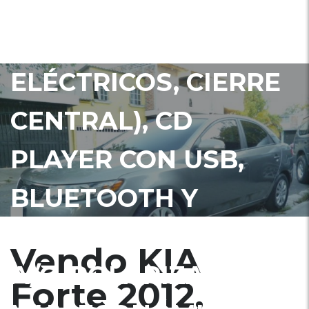
EXTRAS (VIDRIOS Y
ESPEJOS
ELÉCTRICOS, CIERRE
CENTRAL), CD
PLAYER CON USB,
BLUETOOTH Y
ENTRADA AUXILIAR,
Vendo KIA
A/C, POLARIZADO,
Forte 2012,