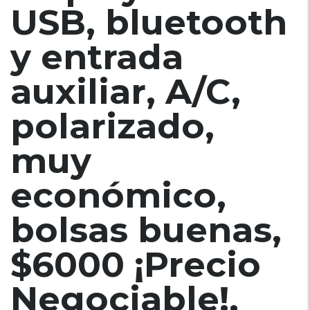
USB, bluetooth
y entrada
auxiliar, A/C,
polarizado,
muy
económico,
bolsas buenas,
$6000 ¡Precio
Negociable!,