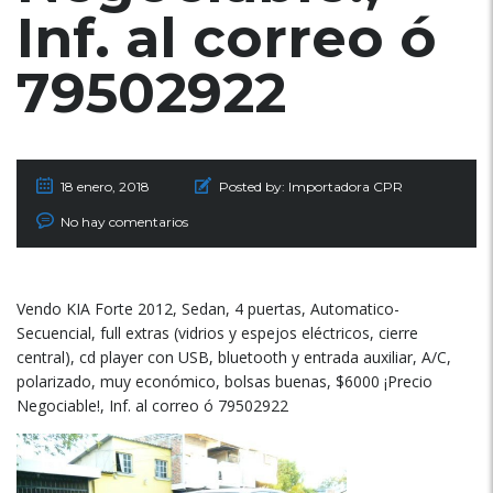
Inf. al correo ó
79502922
18 enero, 2018
Posted by:
Importadora CPR
No hay comentarios
Vendo KIA Forte 2012, Sedan, 4 puertas, Automatico-
Secuencial, full extras (vidrios y espejos eléctricos, cierre
central), cd player con USB, bluetooth y entrada auxiliar, A/C,
polarizado, muy económico, bolsas buenas, $6000 ¡Precio
Negociable!, Inf. al correo ó 79502922