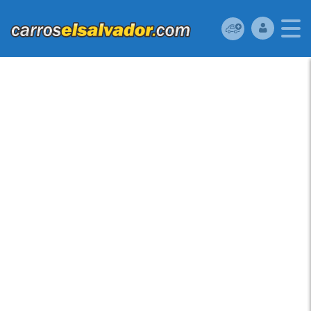
VENDO KIA FORTE
2012, SEDAN, 4
PUERTAS,
AUTOMATICO-
SECUENCIAL, FULL