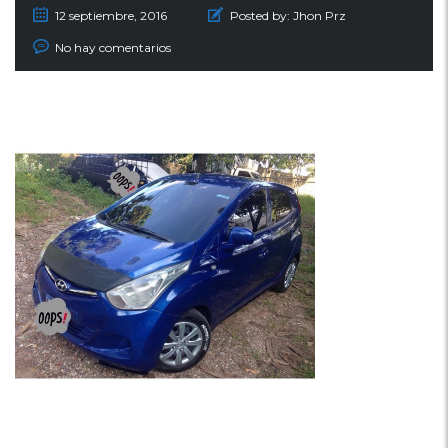
12 septiembre, 2016
Posted by:
Jhon Prz
No hay comentarios