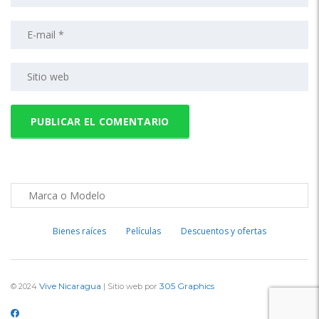
Bienes raíces
Películas
Descuentos y ofertas
Vive Nicaragua
305 Graphics
© 2024
| Sitio web por