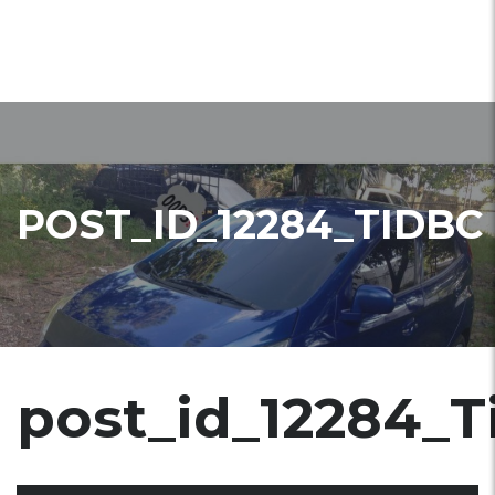
POST_ID_12284_TIDBC
post_id_12284_T