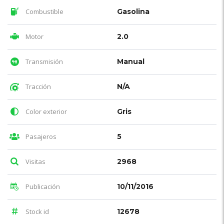
Combustible
Gasolina
Motor
2.0
Transmisión
Manual
Tracción
N/A
Color exterior
Gris
Pasajeros
5
Visitas
2968
Publicación
10/11/2016
Stock id
12678