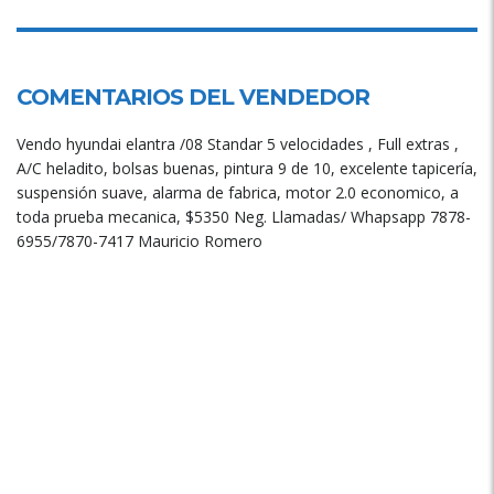
COMENTARIOS DEL VENDEDOR
Vendo hyundai elantra /08 Standar 5 velocidades , Full extras ,
A/C heladito, bolsas buenas, pintura 9 de 10, excelente tapicería,
suspensión suave, alarma de fabrica, motor 2.0 economico, a
toda prueba mecanica, $5350 Neg. Llamadas/ Whapsapp 7878-
6955/7870-7417 Mauricio Romero