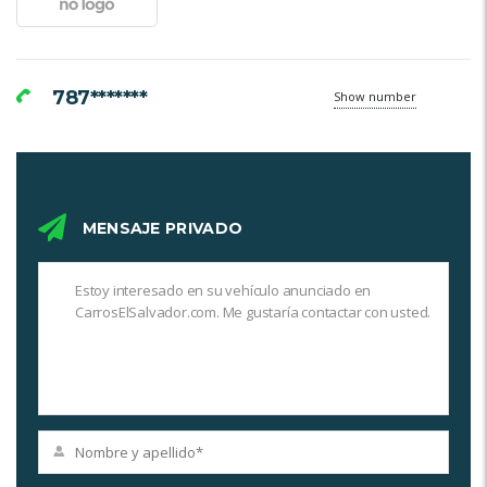
787*******
Show number
MENSAJE PRIVADO