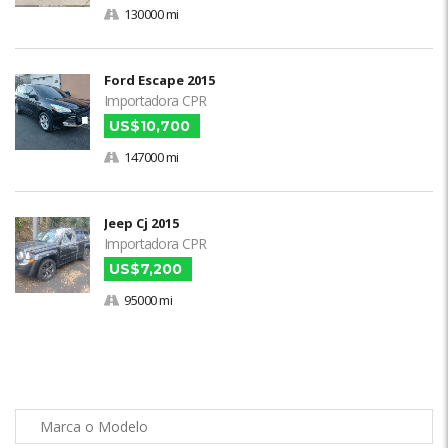
130000 mi
Ford Escape 2015
Importadora CPR
US$10,700
147000 mi
Jeep Cj 2015
Importadora CPR
US$7,200
95000 mi