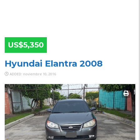
US$5,350
Hyundai Elantra 2008
ADDED: noviembre 10, 2016