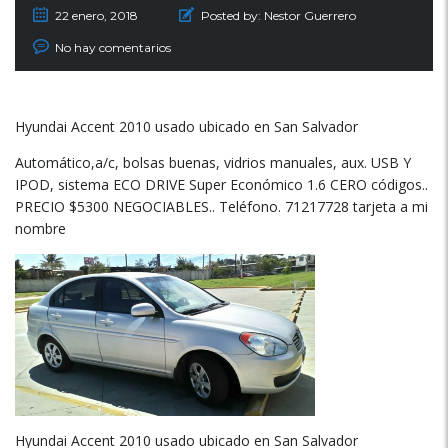
22 enero, 2018
Posted by:
Nestor Guerrero
No hay comentarios
Hyundai Accent 2010 usado ubicado en San Salvador
Automático,a/c, bolsas buenas, vidrios manuales, aux. USB Y
IPOD, sistema ECO DRIVE Super Económico 1.6 CERO códigos..
PRECIO $5300 NEGOCIABLES.. Teléfono. 71217728 tarjeta a mi
nombre
Hyundai Accent 2010 usado ubicado en San Salvador