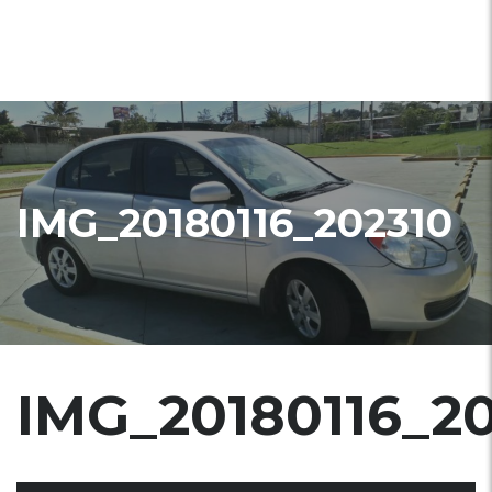
IMG_20180116_202310
IMG_20180116_2