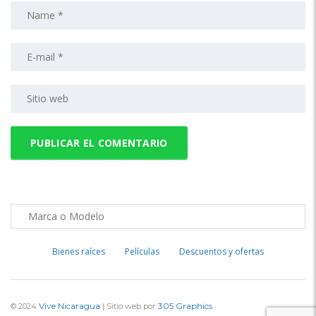
Bienes raíces
Películas
Descuentos y ofertas
Vive Nicaragua
305 Graphics
© 2024
| Sitio web por