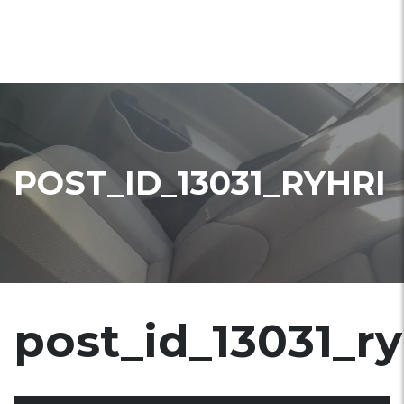
POST_ID_13031_RYHRI
post_id_13031_r