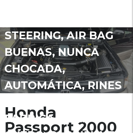
ELÉCTRICOS Y CIERRE
CENTRAL, POWER
STEERING, AIR BAG
BUENAS, NUNCA
CHOCADA,
AUTOMÁTICA, RINES
ESPECIALES DE
Honda
FABRICA, FULL
Passport 2000