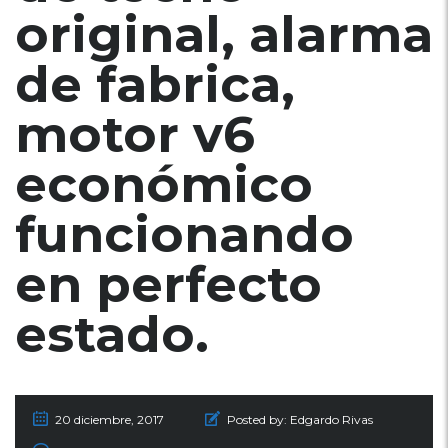
original, alarma
de fabrica,
motor v6
económico
funcionando
en perfecto
estado.
20 diciembre, 2017
Posted by:
Edgardo Rivas