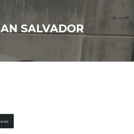
 SAN SALVADOR
arios