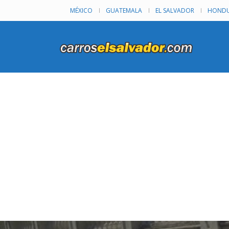
MÉXICO
GUATEMALA
EL SALVADOR
HONDU