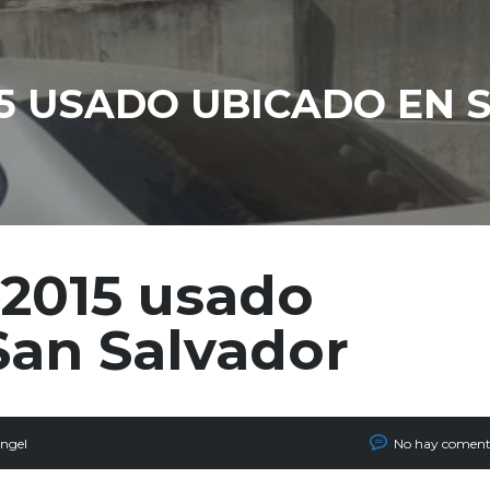
15 USADO UBICADO EN
 2015 usado
San Salvador
ngel
No hay coment