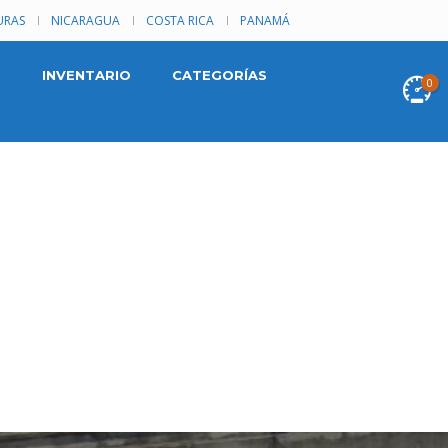
RAS
NICARAGUA
COSTA RICA
PANAMÁ
INVENTARIO
CATEGORÍAS
0