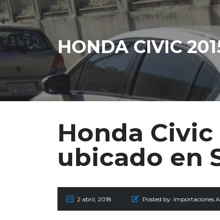
HONDA CIVIC 20
Honda Civic
ubicado en 
2 abril, 2018
Posted by:
Importaciones A