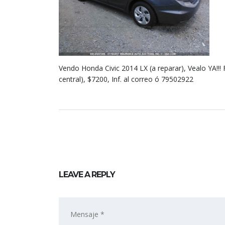
Vendo Honda Civic 2014 LX (a reparar), Vealo YA!!! F
central), $7200, Inf. al correo ó 79502922
LEAVE A REPLY