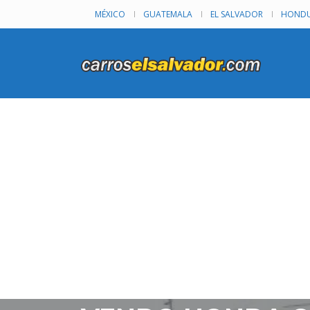
MÉXICO
GUATEMALA
EL SALVADOR
HONDU