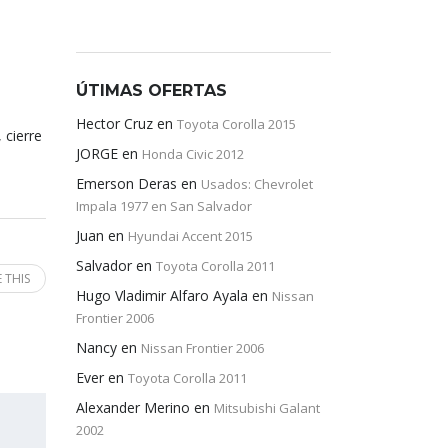
ÚTIMAS OFERTAS
Hector Cruz
en
Toyota Corolla 2015
 cierre
JORGE
en
Honda Civic 2012
Emerson Deras
en
Usados: Chevrolet
Impala 1977 en San Salvador
Juan
en
Hyundai Accent 2015
Salvador
en
Toyota Corolla 2011
 THIS
Hugo Vladimir Alfaro Ayala
en
Nissan
Frontier 2006
Nancy
en
Nissan Frontier 2006
Ever
en
Toyota Corolla 2011
Alexander Merino
en
Mitsubishi Galant
2002