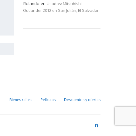
Rolando
en
Usados: Mitsubishi
Outlander 2012 en San Julián, El Salvador
Bienes raíces
Películas
Descuentos y ofertas