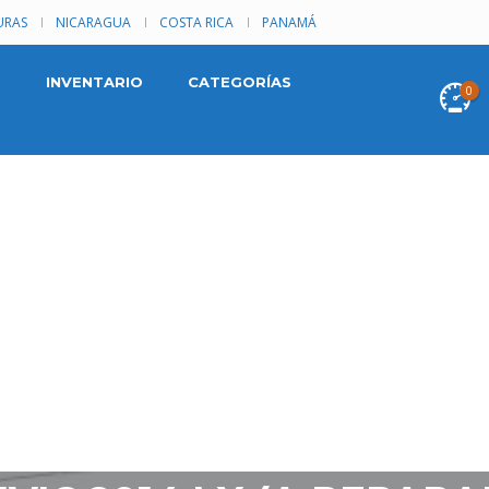
RAS
NICARAGUA
COSTA RICA
PANAMÁ
INVENTARIO
CATEGORÍAS
0