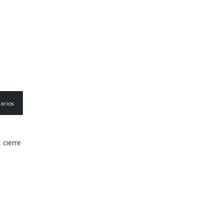
arios
 cierre