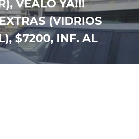
), VEALO YA!!!
EXTRAS (VIDRIOS
, $7200, INF. AL