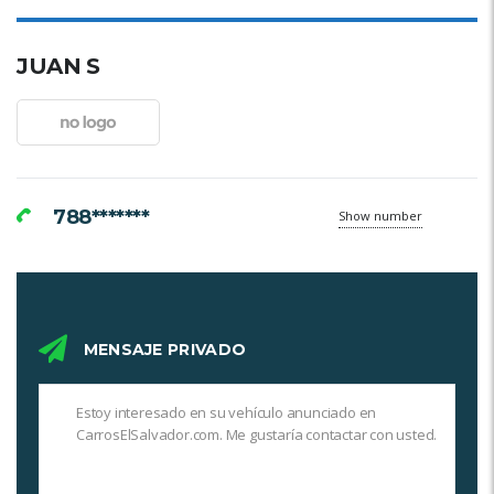
JUAN S
788*******
Show number
MENSAJE PRIVADO