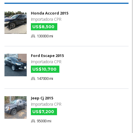
Honda Accord 2015
Importadora CPR
US$8,500
130000 mi
Ford Escape 2015
Importadora CPR
US$10,700
147000 mi
Jeep Cj 2015
Importadora CPR
US$7,200
95000 mi