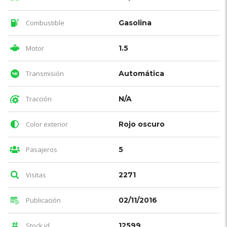
Combustible
Gasolina
Motor
1.5
Transmisión
Automática
Tracción
N/A
Color exterior
Rojo oscuro
Pasajeros
5
Visitas
2271
Publicación
02/11/2016
Stock id
12599