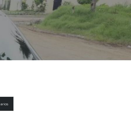
arios