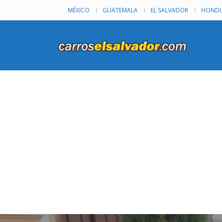
MÉXICO
GUATEMALA
EL SALVADOR
HONDU