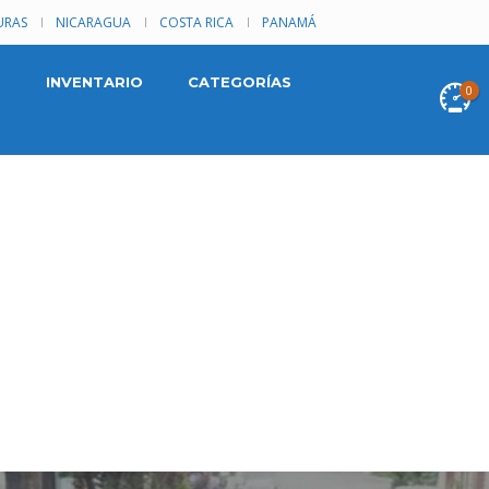
RAS
NICARAGUA
COSTA RICA
PANAMÁ
INVENTARIO
CATEGORÍAS
0