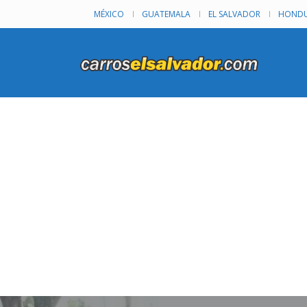
MÉXICO
GUATEMALA
EL SALVADOR
HONDU