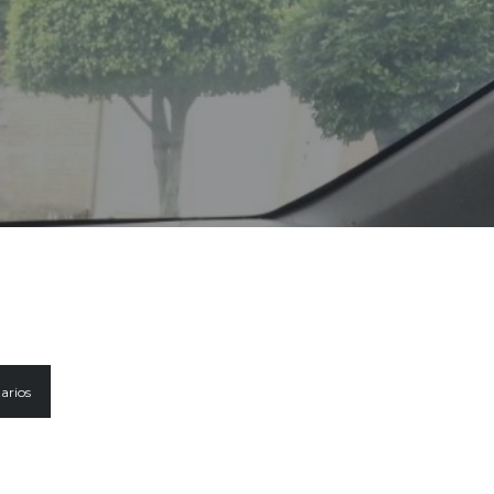
arios