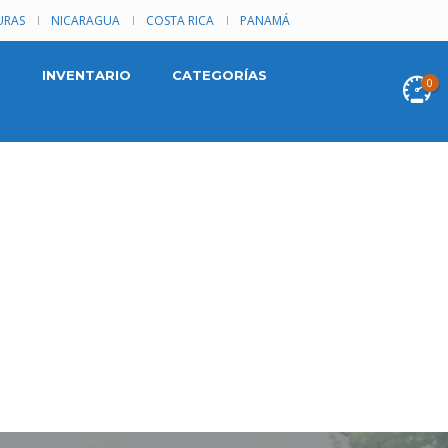
RAS
NICARAGUA
COSTA RICA
PANAMÁ
INVENTARIO
CATEGORÍAS
0