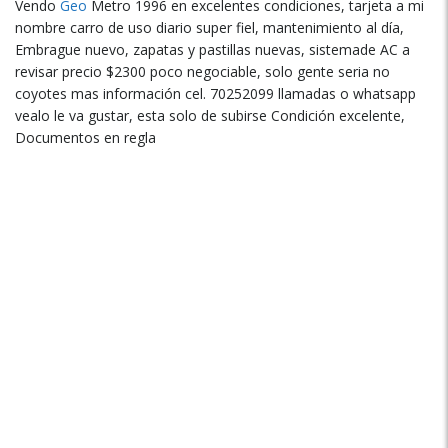
Vendo
Geo
Metro 1996 en excelentes condiciones, tarjeta a mi
nombre carro de uso diario super fiel, mantenimiento al día,
Embrague nuevo, zapatas y pastillas nuevas, sistemade AC a
revisar precio $2300 poco negociable, solo gente seria no
coyotes mas información cel. 70252099 llamadas o whatsapp
vealo le va gustar, esta solo de subirse Condición excelente,
Documentos en regla