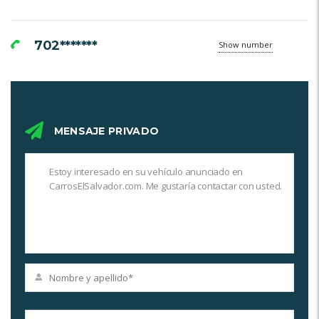
702*******
Show number
MENSAJE PRIVADO