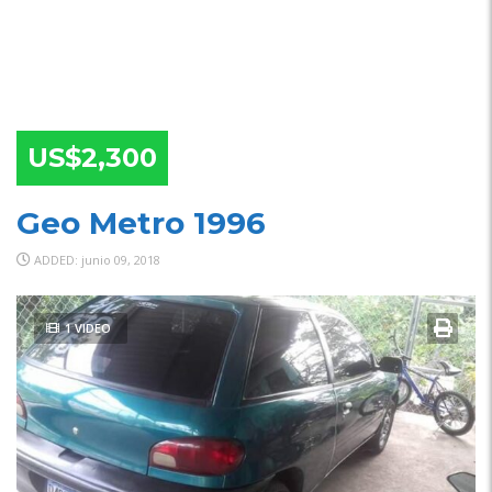
US$2,300
Geo Metro 1996
ADDED: junio 09, 2018
1 VIDEO