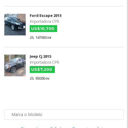
Ford Escape 2015
Importadora CPR
US$10,700
147000 mi
Jeep Cj 2015
Importadora CPR
US$7,200
95000 mi