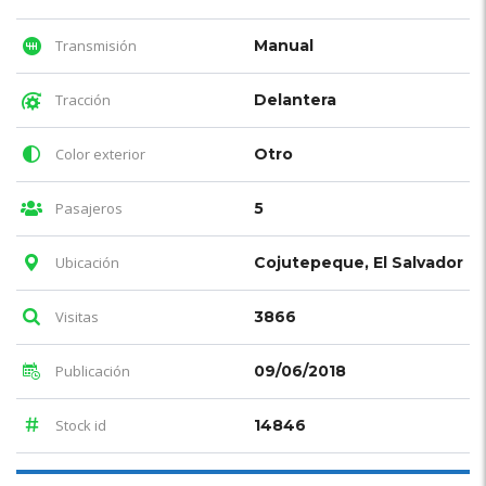
Transmisión
Manual
Tracción
Delantera
Color exterior
Otro
Pasajeros
5
Ubicación
Cojutepeque, El Salvador
Visitas
3866
Publicación
09/06/2018
Stock id
14846