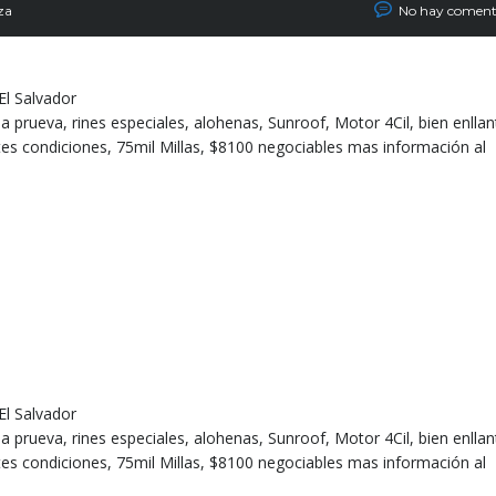
za
No hay coment
El Salvador
 prueva, rines especiales, alohenas, Sunroof, Motor 4Cil, bien enllan
tes condiciones, 75mil Millas, $8100 negociables mas información al
El Salvador
 prueva, rines especiales, alohenas, Sunroof, Motor 4Cil, bien enllan
tes condiciones, 75mil Millas, $8100 negociables mas información al