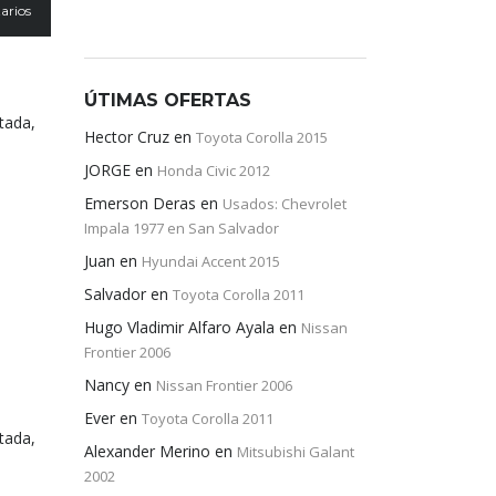
arios
ÚTIMAS OFERTAS
tada,
Hector Cruz
en
Toyota Corolla 2015
JORGE
en
Honda Civic 2012
Emerson Deras
en
Usados: Chevrolet
Impala 1977 en San Salvador
Juan
en
Hyundai Accent 2015
Salvador
en
Toyota Corolla 2011
Hugo Vladimir Alfaro Ayala
en
Nissan
Frontier 2006
Nancy
en
Nissan Frontier 2006
Ever
en
Toyota Corolla 2011
tada,
Alexander Merino
en
Mitsubishi Galant
2002