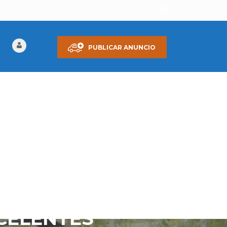
PUBLICAR ANUNCIO
 SAN SALVADOR,
XCELENTES