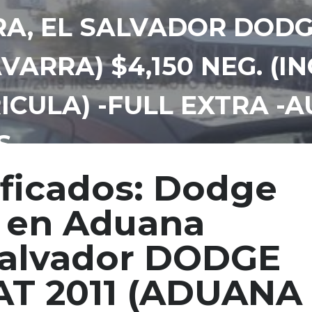
A, EL SALVADOR DODG
VARRA) $4,150 NEG. (
ICULA) -FULL EXTRA -
S
ificados: Dodge
t en Aduana
 Salvador DODGE
AT 2011 (ADUANA