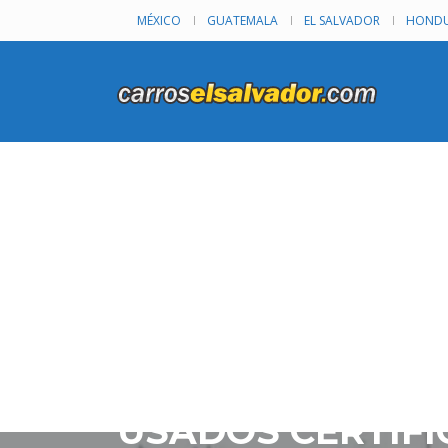
MÉXICO
GUATEMALA
EL SALVADOR
HONDU
USADOS CERTIFI