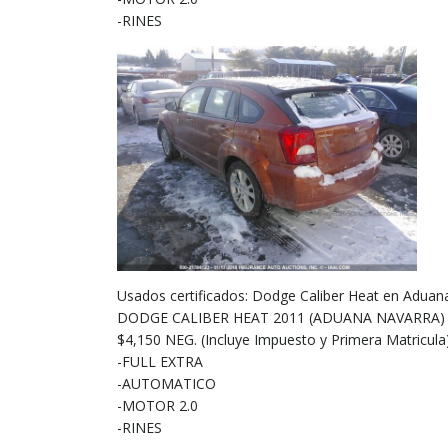
-RINES
Usados certificados: Dodge Caliber Heat en Aduana
DODGE CALIBER HEAT 2011 (ADUANA NAVARRA)
$4,150 NEG. (Incluye Impuesto y Primera Matricula
-FULL EXTRA
-AUTOMATICO
-MOTOR 2.0
-RINES