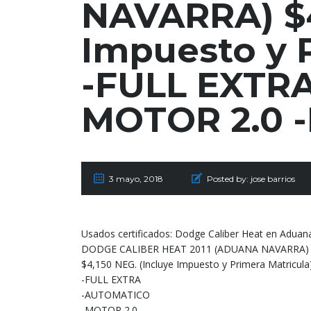
NAVARRA) $4
Impuesto y 
-FULL EXTR
MOTOR 2.0 -
3 mayo, 2018
Posted by:
jose barrios
Usados certificados: Dodge Caliber Heat en Aduana
DODGE CALIBER HEAT 2011 (ADUANA NAVARRA)
$4,150 NEG. (Incluye Impuesto y Primera Matricula
-FULL EXTRA
-AUTOMATICO
-MOTOR 2.0