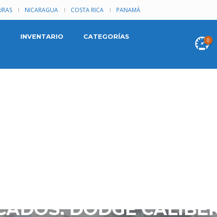
RAS
NICARAGUA
COSTA RICA
PANAMÁ
INVENTARIO
CATEGORÍAS
0
CADOS: DODGE CALIBE