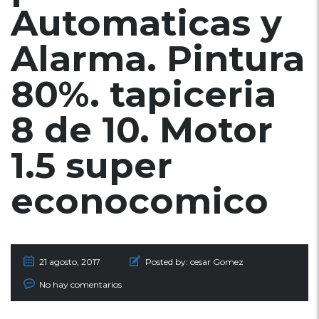
Automaticas y
Alarma. Pintura
80%. tapiceria
8 de 10. Motor
1.5 super
econocomico
21 agosto, 2017
Posted by:
cesar Gomez
No hay comentarios