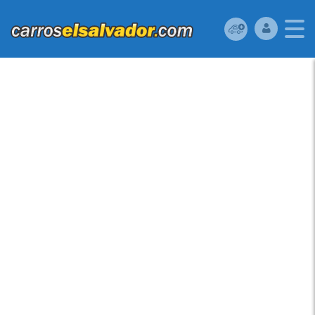
TOYOTA TERCEL 1990
UBICADO EN EL
SALVADOR TOYOTA