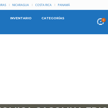
RAS
NICARAGUA
COSTA RICA
PANAMÁ
INVENTARIO
CATEGORÍAS
0
 1999 EN LA LIBERTAD
 1999,