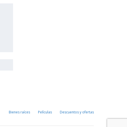
Bienes raíces
Películas
Descuentos y ofertas