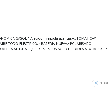
ONOMICA,GASOLINA,edicion limitada agencia,AUTOMATICA*
AIRE TODO ELECTRICO, *BATERIA NUEVA,*POLARISADO
ALD IA AL IGUAL QUE REPUESTOS SOLO DE DIDEA $,.WHATSAPP
SHARE