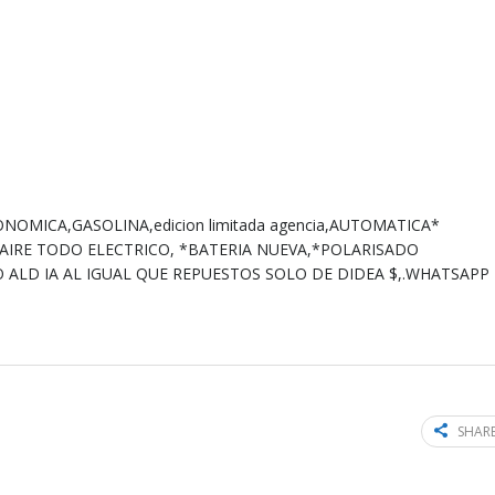
ONOMICA,GASOLINA,edicion limitada agencia,AUTOMATICA*
AIRE TODO ELECTRICO, *BATERIA NUEVA,*POLARISADO
ALD IA AL IGUAL QUE REPUESTOS SOLO DE DIDEA $,.WHATSAPP
SHARE