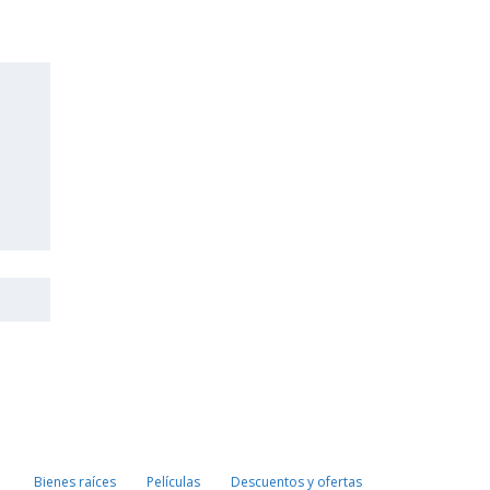
Bienes raíces
Películas
Descuentos y ofertas