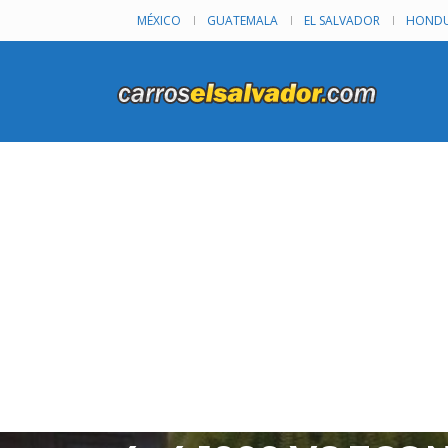
MÉXICO
GUATEMALA
EL SALVADOR
HONDU
TOYOTA 4RUNNER
TOYOTA 4RUNNER