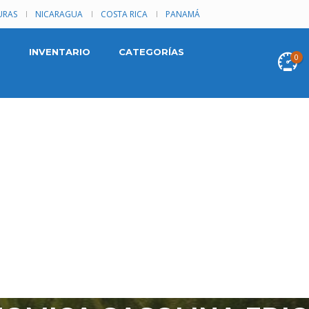
RAS
NICARAGUA
COSTA RICA
PANAMÁ
INVENTARIO
CATEGORÍAS
0
 1999 EN LA LIBERTAD
 1999,