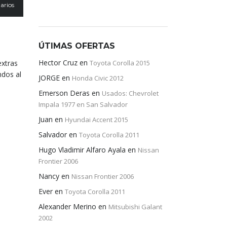
arios
ÚTIMAS OFERTAS
Hector Cruz
en
extras
Toyota Corolla 2015
ndos al
JORGE
en
Honda Civic 2012
Emerson Deras
en
Usados: Chevrolet
Impala 1977 en San Salvador
Juan
en
Hyundai Accent 2015
Salvador
en
Toyota Corolla 2011
Hugo Vladimir Alfaro Ayala
en
Nissan
Frontier 2006
Nancy
en
Nissan Frontier 2006
Ever
en
Toyota Corolla 2011
Alexander Merino
en
Mitsubishi Galant
2002