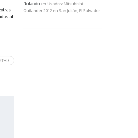
Rolando
en
Usados: Mitsubishi
extras
Outlander 2012 en San Julián, El Salvador
ndos al
 THIS