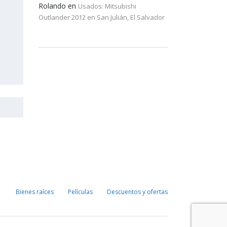
Rolando
en
Usados: Mitsubishi
Outlander 2012 en San Julián, El Salvador
Bienes raíces
Películas
Descuentos y ofertas