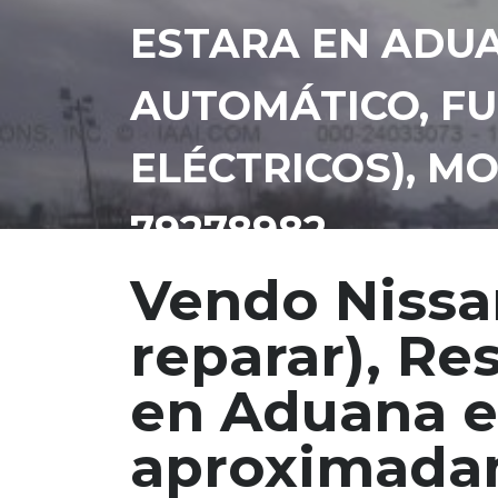
ESTARA EN ADUA
AUTOMÁTICO, FU
ELÉCTRICOS), MO
79278982
Vendo Nissan
reparar), Res
en Aduana 
aproximadam