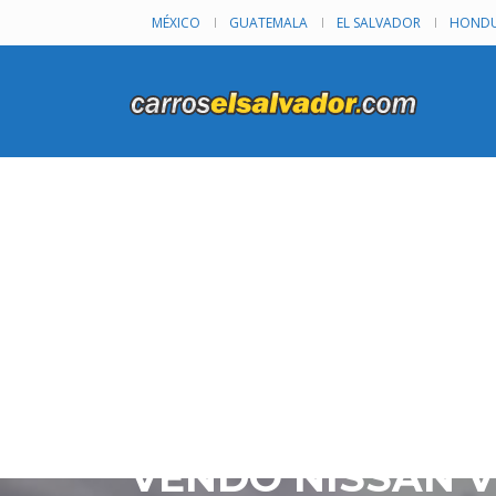
MÉXICO
GUATEMALA
EL SALVADOR
HONDU
VENDO NISSAN VE