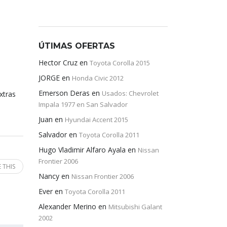
ÚTIMAS OFERTAS
Hector Cruz
en
Toyota Corolla 2015
JORGE
en
Honda Civic 2012
Emerson Deras
en
Usados: Chevrolet
xtras
Impala 1977 en San Salvador
Juan
en
Hyundai Accent 2015
Salvador
en
Toyota Corolla 2011
Hugo Vladimir Alfaro Ayala
en
Nissan
Frontier 2006
 THIS
Nancy
en
Nissan Frontier 2006
Ever
en
Toyota Corolla 2011
Alexander Merino
en
Mitsubishi Galant
2002