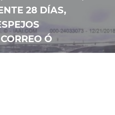
TE 28 DÍAS,
ESPEJOS
L CORREO Ó
a