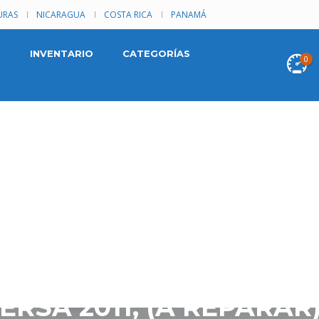
RAS
NICARAGUA
COSTA RICA
PANAMÁ
INVENTARIO
CATEGORÍAS
0
RSA 2011, (A REPARAR)