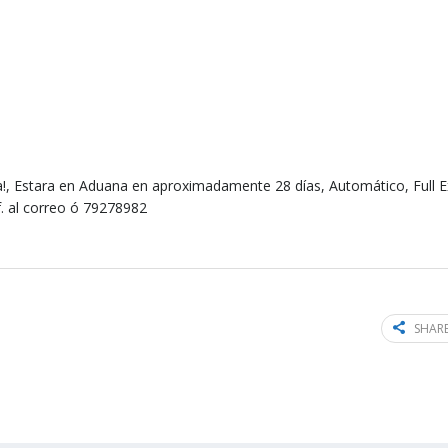
a!, Estara en Aduana en aproximadamente 28 días, Automático, Full E
nf. al correo ó 79278982
SHARE