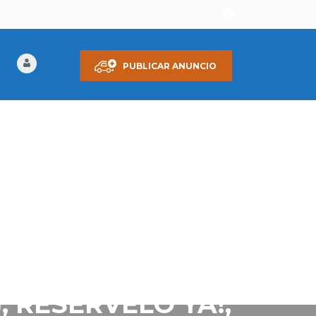
PUBLICAR ANUNCIO
, RESERVELO YA!,