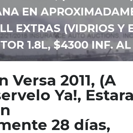
NA EN APROXIMADAMEN
LL EXTRAS (VIDRIOS Y 
TOR 1.8L, $4300 INF. A
 Versa 2011, (A
ervelo Ya!, Estar
en
ente 28 días,