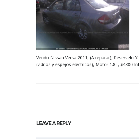
Vendo Nissan Versa 2011, (A reparar), Reservelo Y
(vidrios y espejos eléctricos), Motor 1.8L, $4300 I
LEAVE A REPLY