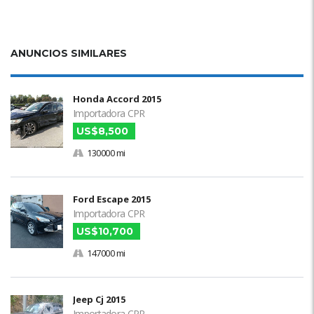
ANUNCIOS SIMILARES
Honda Accord 2015
Importadora CPR
US$8,500
130000 mi
Ford Escape 2015
Importadora CPR
US$10,700
147000 mi
Jeep Cj 2015
Importadora CPR