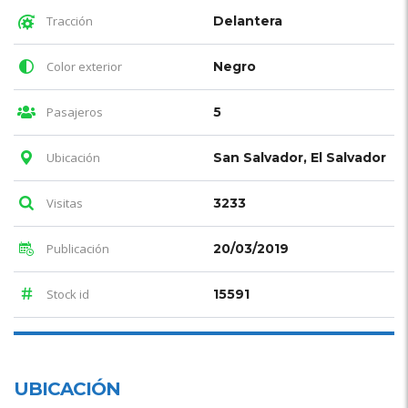
Tracción
Delantera
Color exterior
Negro
Pasajeros
5
Ubicación
San Salvador, El Salvador
Visitas
3233
Publicación
20/03/2019
Stock id
15591
UBICACIÓN