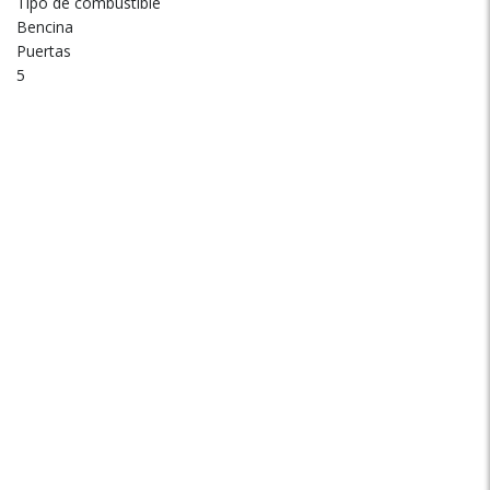
Tipo de combustible
Bencina
Puertas
5