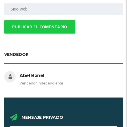
VENDEDOR
Abel Banel
Vendedor independiente
MENSAJE PRIVADO