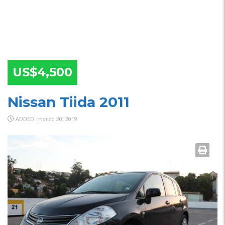
US$4,500
Nissan Tiida 2011
ADDED: marzo 20, 2019