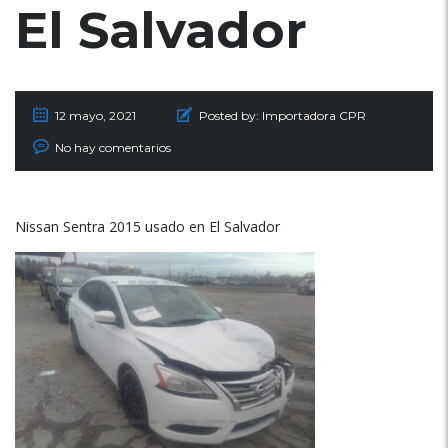
El Salvador
12 mayo, 2021
Posted by:
Importadora CPR
No hay comentarios
Nissan Sentra 2015 usado en El Salvador