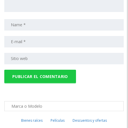
Bienes raíces
Películas
Descuentos y ofertas