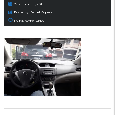
27 septiembre, 2019
Posted by:
Daniel Vaquerano
No hay comentarios