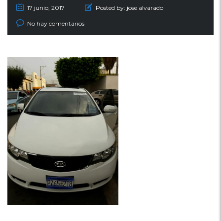
17 junio, 2017
Posted by:
jose alvarado
No hay comentarios