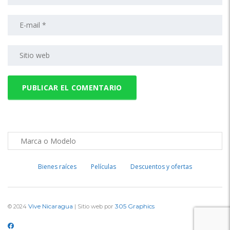
Bienes raíces
Películas
Descuentos y ofertas
Vive Nicaragua
305 Graphics
© 2024
| Sitio web por