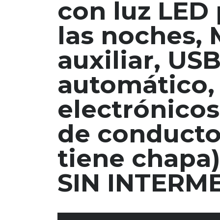
con luz LED
las noches, 
auxiliar, US
automático,
electrónicos
de conductor
tiene chapa
SIN INTERM