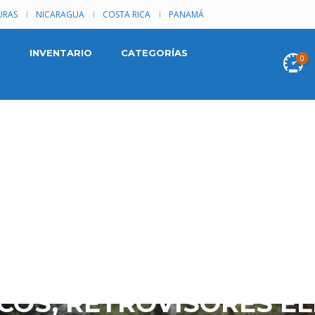
RAS
NICARAGUA
COSTA RICA
PANAMÁ
INVENTARIO
CATEGORÍAS
0
011. EDICIÓN DEPORTIV
ICOS, RETROVISORES EL