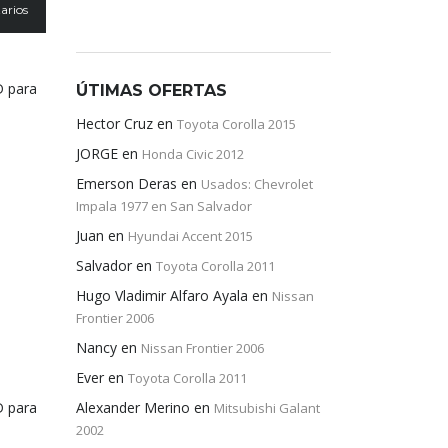
arios
D para
ÚTIMAS OFERTAS
Hector Cruz
en
Toyota Corolla 2015
JORGE
en
Honda Civic 2012
Emerson Deras
en
Usados: Chevrolet
Impala 1977 en San Salvador
Juan
en
Hyundai Accent 2015
Salvador
en
Toyota Corolla 2011
Hugo Vladimir Alfaro Ayala
en
Nissan
Frontier 2006
Nancy
en
Nissan Frontier 2006
Ever
en
Toyota Corolla 2011
D para
Alexander Merino
en
Mitsubishi Galant
2002