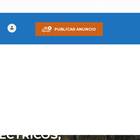
PUBLICAR ANUNCIO
A. MOTOR 2.0,
ECTRICOS,