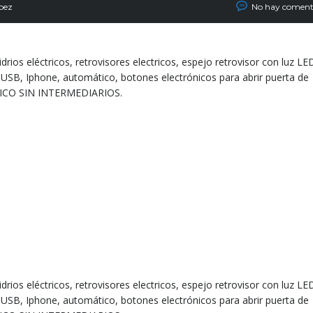
pez
No hay coment
drios eléctricos, retrovisores electricos, espejo retrovisor con luz LE
 USB, Iphone, automático, botones electrónicos para abrir puerta de
ÚNICO SIN INTERMEDIARIOS.
drios eléctricos, retrovisores electricos, espejo retrovisor con luz LE
 USB, Iphone, automático, botones electrónicos para abrir puerta de