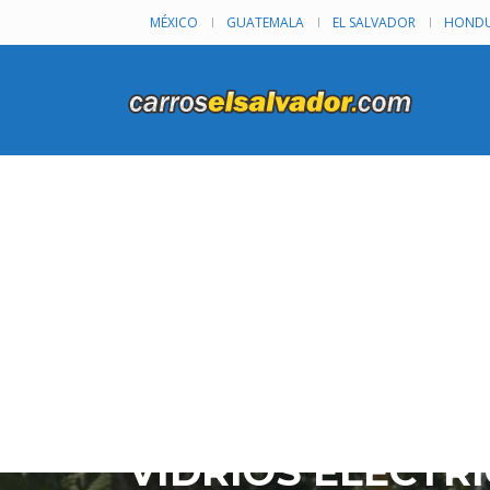
MÉXICO
GUATEMALA
EL SALVADOR
HONDU
NISSAN SENTRA 2
VIDRIOS ELÉCTR