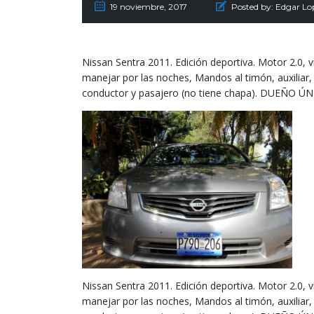
19 noviembre, 2017
Posted by:
Edgar Lo
Nissan Sentra 2011. Edición deportiva. Motor 2.0, vi
manejar por las noches, Mandos al timón, auxiliar,
conductor y pasajero (no tiene chapa). DUEÑO 
Nissan Sentra 2011. Edición deportiva. Motor 2.0, vi
manejar por las noches, Mandos al timón, auxiliar,