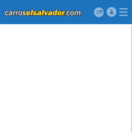
NISSAN SENTRA 2011.
EDICIÓN DEPORTIVA.
MOTOR 2.0, VIDRIOS
ELÉCTRICOS,
RETROVISORES
ELECTRICOS, ESPEJO
RETROVISOR CON