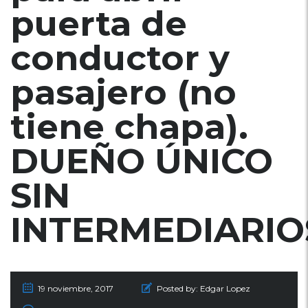
puerta de
conductor y
pasajero (no
tiene chapa).
DUEÑO ÚNICO
SIN
INTERMEDIARIO
19 noviembre, 2017
Posted by:
Edgar Lopez