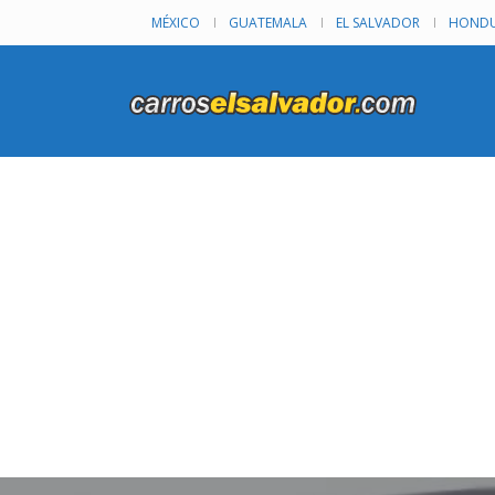
MÉXICO
GUATEMALA
EL SALVADOR
HONDU