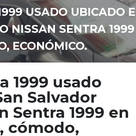
1999 USADO UBICADO 
 NISSAN SENTRA 1999
O, ECONÓMICO.
ra 1999 usado
San Salvador
n Sentra 1999 en
, cómodo,