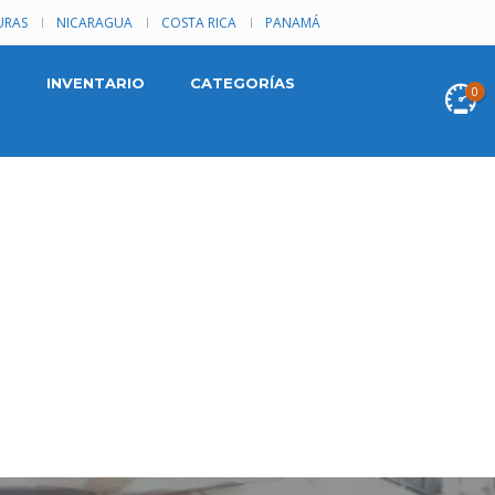
RAS
NICARAGUA
COSTA RICA
PANAMÁ
INVENTARIO
CATEGORÍAS
0