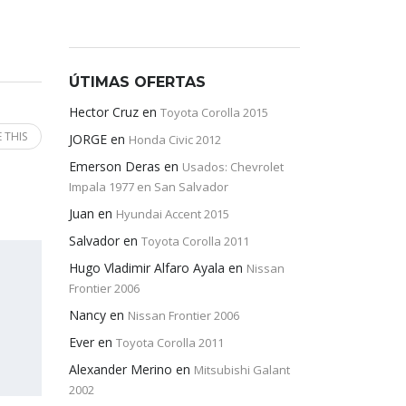
ÚTIMAS OFERTAS
Hector Cruz
en
Toyota Corolla 2015
 THIS
JORGE
en
Honda Civic 2012
Emerson Deras
en
Usados: Chevrolet
Impala 1977 en San Salvador
Juan
en
Hyundai Accent 2015
Salvador
en
Toyota Corolla 2011
Hugo Vladimir Alfaro Ayala
en
Nissan
Frontier 2006
Nancy
en
Nissan Frontier 2006
Ever
en
Toyota Corolla 2011
Alexander Merino
en
Mitsubishi Galant
2002