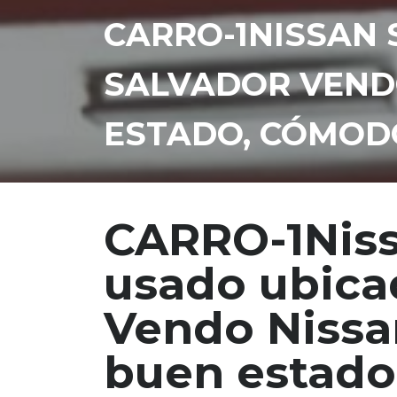
CARRO-1NISSAN 
SALVADOR VENDO
ESTADO, CÓMOD
CARRO-1Niss
usado ubica
Vendo Nissa
buen estado