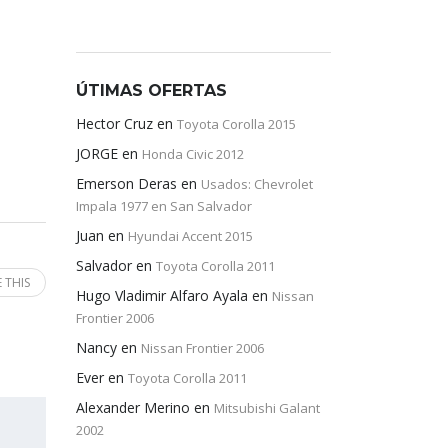
ÚTIMAS OFERTAS
Hector Cruz
en
Toyota Corolla 2015
JORGE
en
Honda Civic 2012
Emerson Deras
en
Usados: Chevrolet
Impala 1977 en San Salvador
Juan
en
Hyundai Accent 2015
Salvador
en
Toyota Corolla 2011
 THIS
Hugo Vladimir Alfaro Ayala
en
Nissan
Frontier 2006
Nancy
en
Nissan Frontier 2006
Ever
en
Toyota Corolla 2011
Alexander Merino
en
Mitsubishi Galant
2002