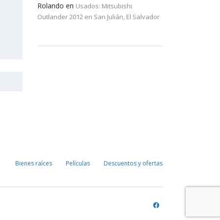
Rolando
en
Usados: Mitsubishi
Outlander 2012 en San Julián, El Salvador
Bienes raíces
Películas
Descuentos y ofertas