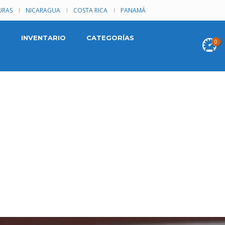
RAS
NICARAGUA
COSTA RICA
PANAMÁ
INVENTARIO
CATEGORÍAS
0