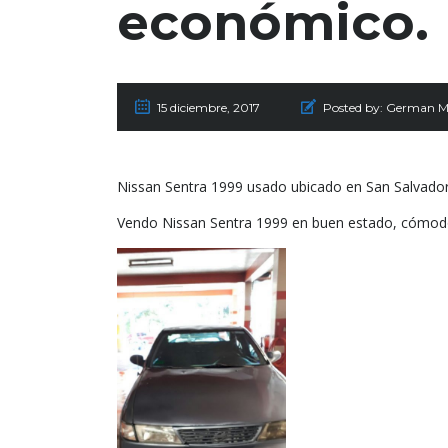
económico.
15 diciembre, 2017
Posted by:
German M
Nissan Sentra 1999 usado ubicado en San Salvado
Vendo Nissan Sentra 1999 en buen estado, cómod