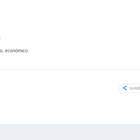
r
o, económico.
SHARE