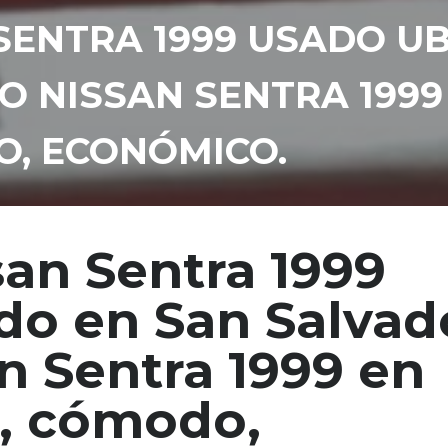
SENTRA 1999 USADO U
 NISSAN SENTRA 1999
O, ECONÓMICO.
an Sentra 1999
do en San Salvad
n Sentra 1999 en
, cómodo,