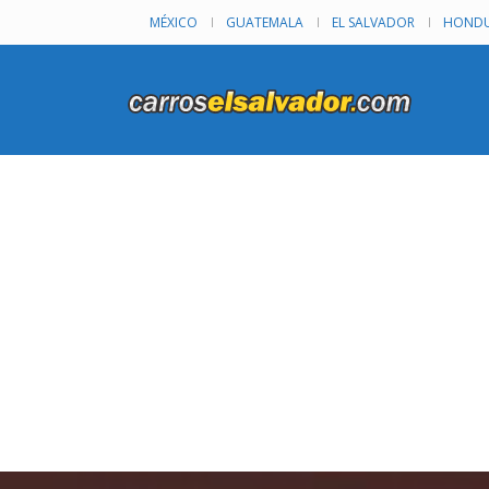
MÉXICO
GUATEMALA
EL SALVADOR
HONDU