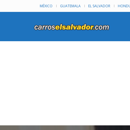
MÉXICO
GUATEMALA
EL SALVADOR
HONDU