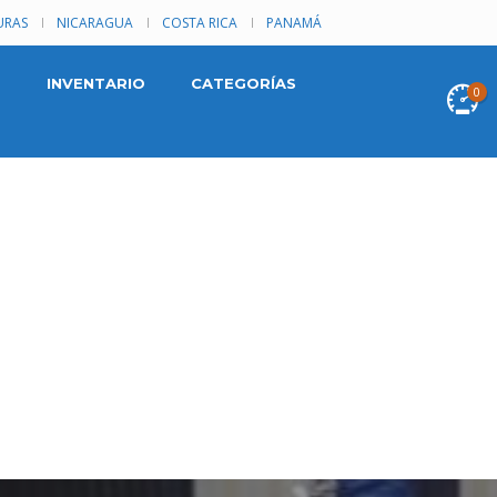
RAS
NICARAGUA
COSTA RICA
PANAMÁ
INVENTARIO
CATEGORÍAS
0