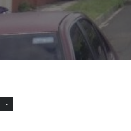
arios