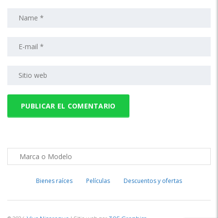
Bienes raíces
Películas
Descuentos y ofertas