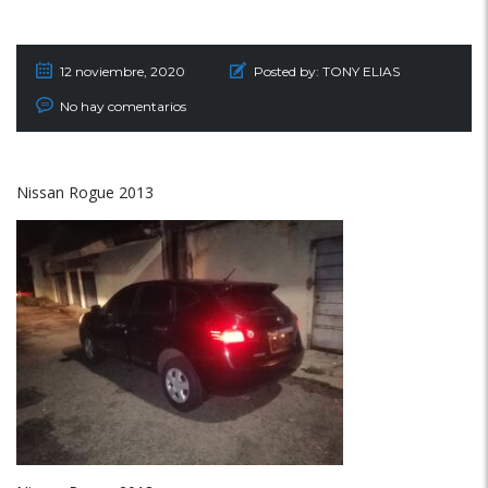
12 noviembre, 2020
Posted by:
TONY ELIAS
No hay comentarios
Nissan Rogue 2013