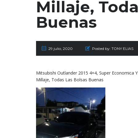
Millaje, Tod
Buenas
29 julio, 2020
Posted by:
TONY ELIAS
Mitsubishi Outlander 2015 4×4, Super Economica Y
Millaje, Todas Las Bolsas Buenas