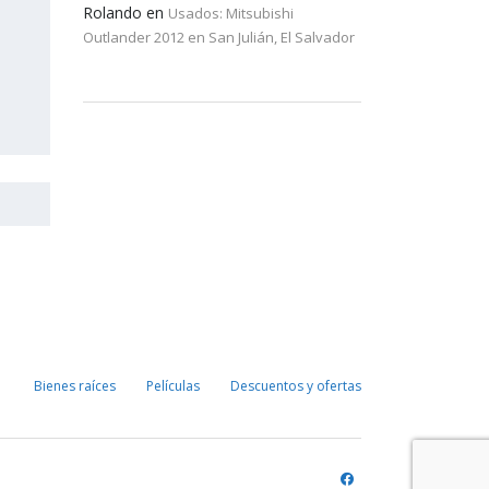
Rolando
en
Usados: Mitsubishi
Outlander 2012 en San Julián, El Salvador
Bienes raíces
Películas
Descuentos y ofertas