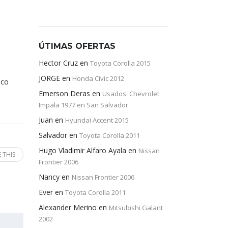
ÚTIMAS OFERTAS
Hector Cruz
en
Toyota Corolla 2015
JORGE
en
Honda Civic 2012
oco
Emerson Deras
en
Usados: Chevrolet
Impala 1977 en San Salvador
Juan
en
Hyundai Accent 2015
Salvador
en
Toyota Corolla 2011
Hugo Vladimir Alfaro Ayala
en
Nissan
 THIS
Frontier 2006
Nancy
en
Nissan Frontier 2006
Ever
en
Toyota Corolla 2011
Alexander Merino
en
Mitsubishi Galant
2002