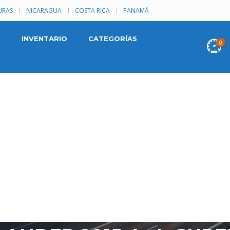
RAS
NICARAGUA
COSTA RICA
PANAMÁ
INVENTARIO
CATEGORÍAS
0