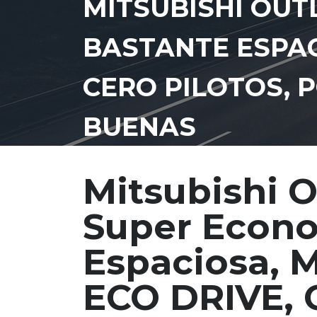
MITSUBISHI OUT
BASTANTE ESPAC
CERO PILOTOS, 
BUENAS
Mitsubishi O
Super Econo
Espaciosa, M
ECO DRIVE, C